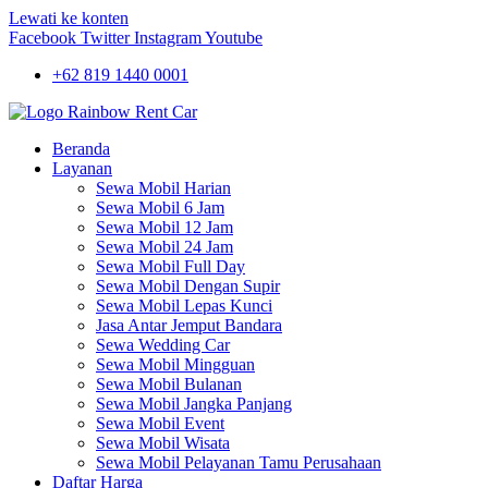
Lewati ke konten
Facebook
Twitter
Instagram
Youtube
+62 819 1440 0001
Beranda
Layanan
Sewa Mobil Harian
Sewa Mobil 6 Jam
Sewa Mobil 12 Jam
Sewa Mobil 24 Jam
Sewa Mobil Full Day
Sewa Mobil Dengan Supir
Sewa Mobil Lepas Kunci
Jasa Antar Jemput Bandara
Sewa Wedding Car
Sewa Mobil Mingguan
Sewa Mobil Bulanan
Sewa Mobil Jangka Panjang
Sewa Mobil Event
Sewa Mobil Wisata
Sewa Mobil Pelayanan Tamu Perusahaan
Daftar Harga