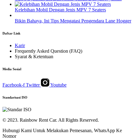
Kelebihan Mobil Dengan Jenis MPV 7 Seaters
Bikin Bahaya, Ini Tips Mengatasi Pengendara Lane Hogger
Daftar Link
Karir
Frequently Asked Question (FAQ)
Syarat & Ketentuan
Media Sosial
Facebook-f
Twitter
Youtube
Standarisasi ISO
© 2023. Rainbow Rent Car. All Rights Reserved.
Hubungi Kami Untuk Melakukan Pemesanan, WhatsApp Ke
Nomor