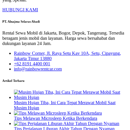
HUBUNGI KAMI
PT. Alnajma Selaras Abadi
Rental Sewa Mobil di Jakarta, Bogor, Depok, Tangerang. Tersedia
beragam jenis mobil dan layanan. Harga sewa bersahabat dan
dukungan layanan 24 Jam.
Rainbow Corner, Jl. Raya Setu Kav 10A, Setu, Cipayung,
Jakarta Timur 13880
+62 8191 4400 001
info@rainbowrentcar.com
Artikel Terbaru
Musim Hujan Tiba, Ini Cara Tepat Merawat Mobil Saat
Musim Hujan
Tips Melawan Microsleep Ketika Berkendara
Tips Perjalanan Liburan Akhir Tahun Dengan Nyaman