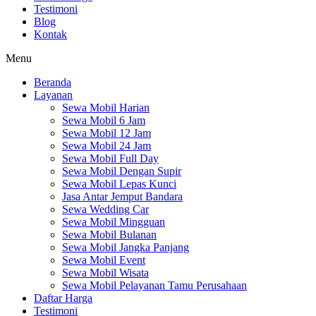
Testimoni
Blog
Kontak
Menu
Beranda
Layanan
Sewa Mobil Harian
Sewa Mobil 6 Jam
Sewa Mobil 12 Jam
Sewa Mobil 24 Jam
Sewa Mobil Full Day
Sewa Mobil Dengan Supir
Sewa Mobil Lepas Kunci
Jasa Antar Jemput Bandara
Sewa Wedding Car
Sewa Mobil Mingguan
Sewa Mobil Bulanan
Sewa Mobil Jangka Panjang
Sewa Mobil Event
Sewa Mobil Wisata
Sewa Mobil Pelayanan Tamu Perusahaan
Daftar Harga
Testimoni