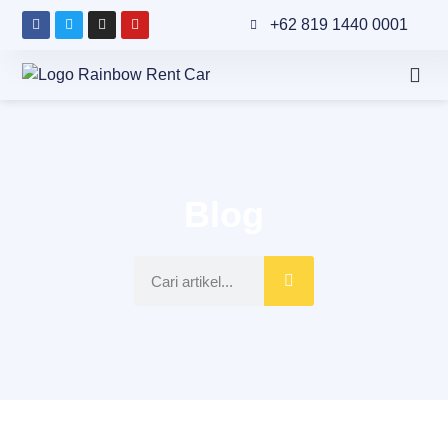
+62 819 1440 0001
Blog