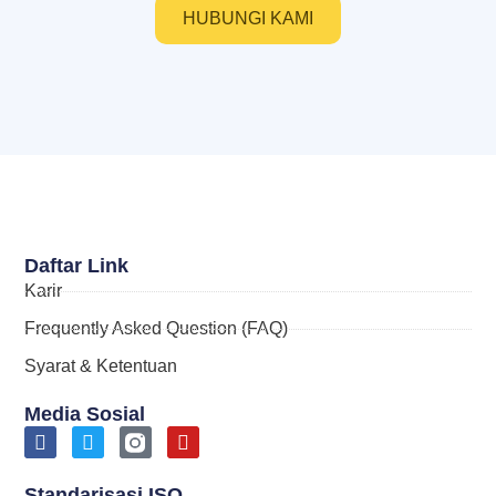
HUBUNGI KAMI
Daftar Link
Karir
Frequently Asked Question (FAQ)
Syarat & Ketentuan
Media Sosial
Standarisasi ISO