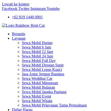
Lewati ke konten
Facebook
Twitter
Instagram
Youtube
+62 819 1440 0001
Beranda
Layanan
Sewa Mobil Harian
Sewa Mobil 6 Jam
Sewa Mobil 12 Jam
Sewa Mobil 24 Jam
Sewa Mobil Full Day
Sewa Mobil Dengan Supir
Sewa Mobil Lepas Kunci
Jasa Antar Jemput Bandara
Sewa Wedding Car
Sewa Mobil Mingguan
Sewa Mobil Bulanan
Sewa Mobil Jangka Panjang
Sewa Mobil Event
Sewa Mobil Wisata
Sewa Mobil Pelayanan Tamu Perusahaan
Daftar Harga