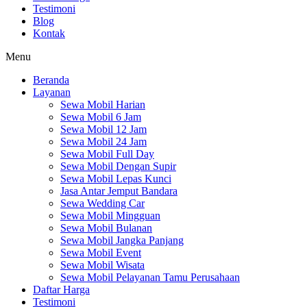
Testimoni
Blog
Kontak
Menu
Beranda
Layanan
Sewa Mobil Harian
Sewa Mobil 6 Jam
Sewa Mobil 12 Jam
Sewa Mobil 24 Jam
Sewa Mobil Full Day
Sewa Mobil Dengan Supir
Sewa Mobil Lepas Kunci
Jasa Antar Jemput Bandara
Sewa Wedding Car
Sewa Mobil Mingguan
Sewa Mobil Bulanan
Sewa Mobil Jangka Panjang
Sewa Mobil Event
Sewa Mobil Wisata
Sewa Mobil Pelayanan Tamu Perusahaan
Daftar Harga
Testimoni