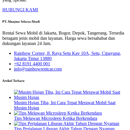
HUBUNGI KAMI
PT. Alnajma Selaras Abadi
Rental Sewa Mobil di Jakarta, Bogor, Depok, Tangerang. Tersedia
beragam jenis mobil dan layanan. Harga sewa bersahabat dan
dukungan layanan 24 Jam.
Rainbow Corner, Jl. Raya Setu Kav 10A, Setu, Cipayung,
Jakarta Timur 13880
+62 8191 4400 001
info@rainbowrentcar.com
Artikel Terbaru
Musim Hujan Tiba, Ini Cara Tepat Merawat Mobil Saat
Musim Hujan
Tips Melawan Microsleep Ketika Berkendara
Tips Perjalanan Liburan Akhir Tahun Dengan Nyaman