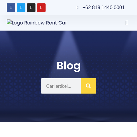
+62 819 1440 0001
Blog