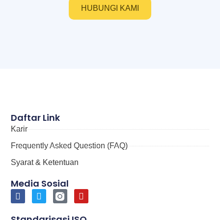
HUBUNGI KAMI
Daftar Link
Karir
Frequently Asked Question (FAQ)
Syarat & Ketentuan
Media Sosial
Standarisasi ISO