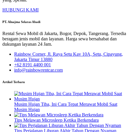
HUBUNGI KAMI
PT. Alnajma Selaras Abadi
Rental Sewa Mobil di Jakarta, Bogor, Depok, Tangerang. Tersedia
beragam jenis mobil dan layanan. Harga sewa bersahabat dan
dukungan layanan 24 Jam.
Rainbow Corner, Jl. Raya Setu Kav 10A, Setu, Cipayung,
Jakarta Timur 13880
+62 8191 4400 001
info@rainbowrentcar.com
Artikel Terbaru
Musim Hujan Tiba, Ini Cara Tepat Merawat Mobil Saat
Musim Hujan
Tips Melawan Microsleep Ketika Berkendara
Tips Perjalanan Liburan Akhir Tahun Dengan Nyaman