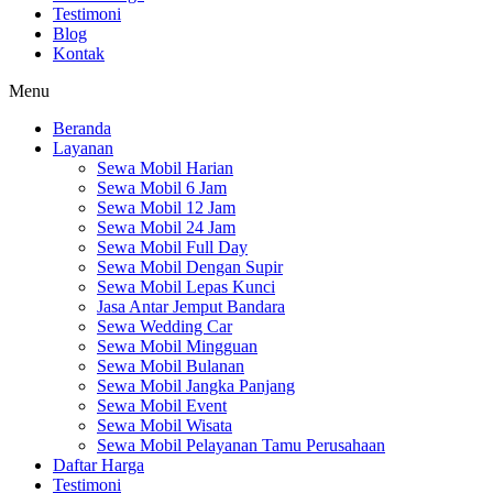
Testimoni
Blog
Kontak
Menu
Beranda
Layanan
Sewa Mobil Harian
Sewa Mobil 6 Jam
Sewa Mobil 12 Jam
Sewa Mobil 24 Jam
Sewa Mobil Full Day
Sewa Mobil Dengan Supir
Sewa Mobil Lepas Kunci
Jasa Antar Jemput Bandara
Sewa Wedding Car
Sewa Mobil Mingguan
Sewa Mobil Bulanan
Sewa Mobil Jangka Panjang
Sewa Mobil Event
Sewa Mobil Wisata
Sewa Mobil Pelayanan Tamu Perusahaan
Daftar Harga
Testimoni