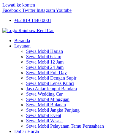
Lewati ke konten
Facebook
Twitter
Instagram
Youtube
+62 819 1440 0001
Beranda
Layanan
Sewa Mobil Harian
Sewa Mobil 6 Jam
Sewa Mobil 12 Jam
Sewa Mobil 24 Jam
Sewa Mobil Full Day
Sewa Mobil Dengan Supir
Sewa Mobil Lepas Kunci
Jasa Antar Jemput Bandara
Sewa Wedding Car
Sewa Mobil Mingguan
Sewa Mobil Bulanan
Sewa Mobil Jangka Panjang
Sewa Mobil Event
Sewa Mobil Wisata
Sewa Mobil Pelayanan Tamu Perusahaan
Daftar Harga