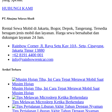
HUBUNGI KAMI
PT. Alnajma Selaras Abadi
Rental Sewa Mobil di Jakarta, Bogor, Depok, Tangerang. Tersedia
beragam jenis mobil dan layanan. Harga sewa bersahabat dan
dukungan layanan 24 Jam.
Rainbow Corner, Jl. Raya Setu Kav 10A, Setu, Cipayung,
Jakarta Timur 13880
+62 8191 4400 001
info@rainbowrentcar.com
Artikel Terbaru
Musim Hujan Tiba, Ini Cara Tepat Merawat Mobil Saat
Musim Hujan
Tips Melawan Microsleep Ketika Berkendara
Tips Perjalanan Liburan Akhir Tahun Dengan Nyaman