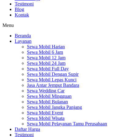
Testimoni
Blog
Kontak
Menu
Beranda
Layanan
Sewa Mobil Harian
Sewa Mobil 6 Jam
Sewa Mobil 12 Jam
Sewa Mobil 24 Jam
Sewa Mobil Full Day
Sewa Mobil Dengan Supir
Sewa Mobil Lepas Kunci
Jasa Antar Jemput Bandara
Sewa Wedding Car
Sewa Mobil Mingguan
Sewa Mobil Bulanan
Sewa Mobil Jangka Panjang
Sewa Mobil Event
Sewa Mobil Wisata
Sewa Mobil Pelayanan Tamu Perusahaan
Daftar Harga
Testimoni