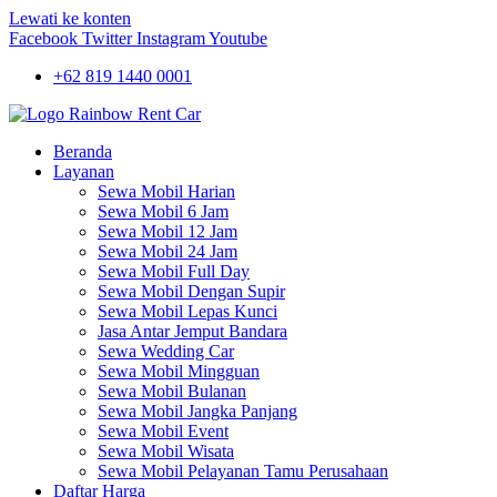
Lewati ke konten
Facebook
Twitter
Instagram
Youtube
+62 819 1440 0001
Beranda
Layanan
Sewa Mobil Harian
Sewa Mobil 6 Jam
Sewa Mobil 12 Jam
Sewa Mobil 24 Jam
Sewa Mobil Full Day
Sewa Mobil Dengan Supir
Sewa Mobil Lepas Kunci
Jasa Antar Jemput Bandara
Sewa Wedding Car
Sewa Mobil Mingguan
Sewa Mobil Bulanan
Sewa Mobil Jangka Panjang
Sewa Mobil Event
Sewa Mobil Wisata
Sewa Mobil Pelayanan Tamu Perusahaan
Daftar Harga