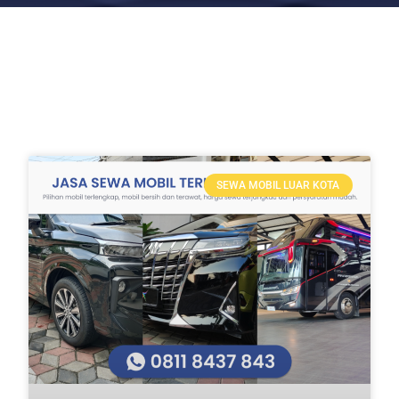
SEWA MOBIL LUAR KOTA