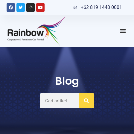
+62 819 1440 0001
Blog