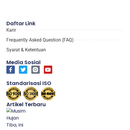
Daftar Link
Karir
Frequently Asked Question (FAQ)
Syarat & Ketentuan
Media Sosial
Standarisasi ISO
Artikel Terbaru