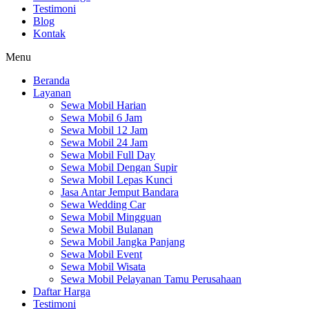
Testimoni
Blog
Kontak
Menu
Beranda
Layanan
Sewa Mobil Harian
Sewa Mobil 6 Jam
Sewa Mobil 12 Jam
Sewa Mobil 24 Jam
Sewa Mobil Full Day
Sewa Mobil Dengan Supir
Sewa Mobil Lepas Kunci
Jasa Antar Jemput Bandara
Sewa Wedding Car
Sewa Mobil Mingguan
Sewa Mobil Bulanan
Sewa Mobil Jangka Panjang
Sewa Mobil Event
Sewa Mobil Wisata
Sewa Mobil Pelayanan Tamu Perusahaan
Daftar Harga
Testimoni