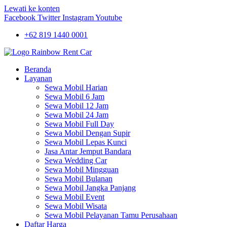
Lewati ke konten
Facebook
Twitter
Instagram
Youtube
+62 819 1440 0001
Beranda
Layanan
Sewa Mobil Harian
Sewa Mobil 6 Jam
Sewa Mobil 12 Jam
Sewa Mobil 24 Jam
Sewa Mobil Full Day
Sewa Mobil Dengan Supir
Sewa Mobil Lepas Kunci
Jasa Antar Jemput Bandara
Sewa Wedding Car
Sewa Mobil Mingguan
Sewa Mobil Bulanan
Sewa Mobil Jangka Panjang
Sewa Mobil Event
Sewa Mobil Wisata
Sewa Mobil Pelayanan Tamu Perusahaan
Daftar Harga