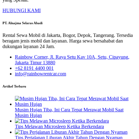
HUBUNGI KAMI
PT. Alnajma Selaras Abadi
Rental Sewa Mobil di Jakarta, Bogor, Depok, Tangerang. Tersedia
beragam jenis mobil dan layanan. Harga sewa bersahabat dan
dukungan layanan 24 Jam.
Rainbow Corner, Jl. Raya Setu Kav 10A, Setu, Cipayung,
Jakarta Timur 13880
+62 8191 4400 001
info@rainbowrentcar.com
Artikel Terbaru
Musim Hujan Tiba, Ini Cara Tepat Merawat Mobil Saat
Musim Hujan
Tips Melawan Microsleep Ketika Berkendara
Tips Perjalanan Liburan Akhir Tahun Dengan Nyaman