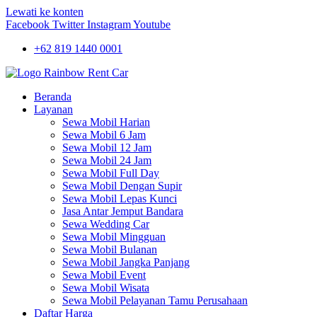
Lewati ke konten
Facebook
Twitter
Instagram
Youtube
+62 819 1440 0001
Beranda
Layanan
Sewa Mobil Harian
Sewa Mobil 6 Jam
Sewa Mobil 12 Jam
Sewa Mobil 24 Jam
Sewa Mobil Full Day
Sewa Mobil Dengan Supir
Sewa Mobil Lepas Kunci
Jasa Antar Jemput Bandara
Sewa Wedding Car
Sewa Mobil Mingguan
Sewa Mobil Bulanan
Sewa Mobil Jangka Panjang
Sewa Mobil Event
Sewa Mobil Wisata
Sewa Mobil Pelayanan Tamu Perusahaan
Daftar Harga