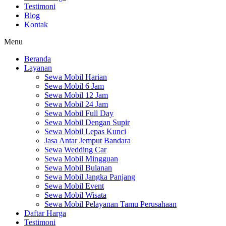
Testimoni
Blog
Kontak
Menu
Beranda
Layanan
Sewa Mobil Harian
Sewa Mobil 6 Jam
Sewa Mobil 12 Jam
Sewa Mobil 24 Jam
Sewa Mobil Full Day
Sewa Mobil Dengan Supir
Sewa Mobil Lepas Kunci
Jasa Antar Jemput Bandara
Sewa Wedding Car
Sewa Mobil Mingguan
Sewa Mobil Bulanan
Sewa Mobil Jangka Panjang
Sewa Mobil Event
Sewa Mobil Wisata
Sewa Mobil Pelayanan Tamu Perusahaan
Daftar Harga
Testimoni