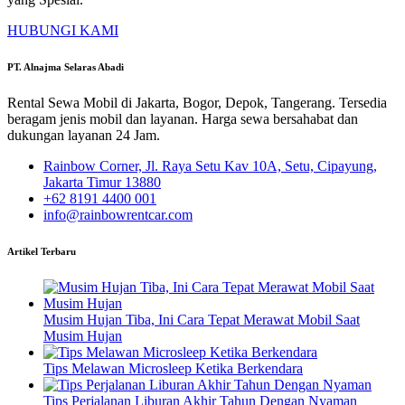
HUBUNGI KAMI
PT. Alnajma Selaras Abadi
Rental Sewa Mobil di Jakarta, Bogor, Depok, Tangerang. Tersedia
beragam jenis mobil dan layanan. Harga sewa bersahabat dan
dukungan layanan 24 Jam.
Rainbow Corner, Jl. Raya Setu Kav 10A, Setu, Cipayung,
Jakarta Timur 13880
+62 8191 4400 001
info@rainbowrentcar.com
Artikel Terbaru
Musim Hujan Tiba, Ini Cara Tepat Merawat Mobil Saat
Musim Hujan
Tips Melawan Microsleep Ketika Berkendara
Tips Perjalanan Liburan Akhir Tahun Dengan Nyaman