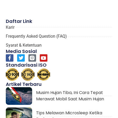
Daftar Link
Karir
Frequently Asked Question (FAQ)
Syarat & Ketentuan
Media Sosial
Standarisasi ISO
Artikel Terbaru
Musim Hujan Tiba, Ini Cara Tepat
Merawat Mobil Saat Musim Hujan
Tips Melawan Microsleep Ketika