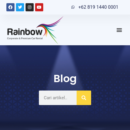
+62 819 1440 0001
Blog