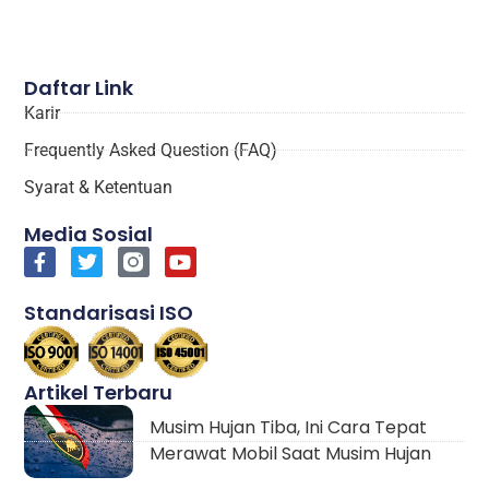
Daftar Link
Karir
Frequently Asked Question (FAQ)
Syarat & Ketentuan
Media Sosial
Standarisasi ISO
Artikel Terbaru
Musim Hujan Tiba, Ini Cara Tepat
Merawat Mobil Saat Musim Hujan