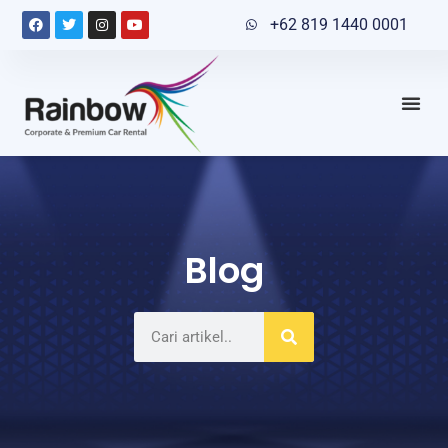
+62 819 1440 0001
Blog