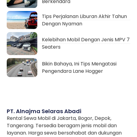
Berkendara
Tips Perjalanan Liburan Akhir Tahun
Dengan Nyaman
Kelebihan Mobil Dengan Jenis MPV 7
Seaters
Bikin Bahaya, Ini Tips Mengatasi
Pengendara Lane Hogger
PT. Alnajma Selaras Abadi
Rental Sewa Mobil di Jakarta, Bogor, Depok,
Tangerang. Tersedia beragam jenis mobil dan
layanan. Harga sewa bersahabat dan dukungan