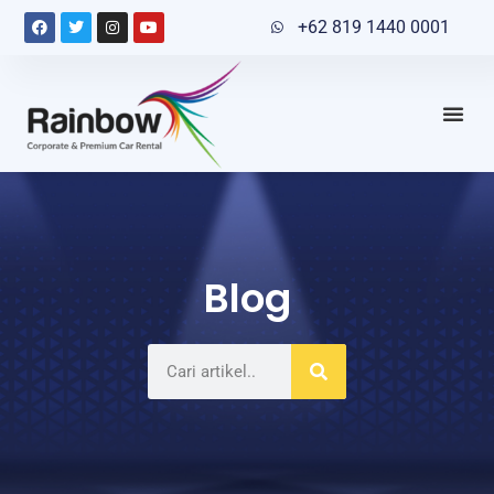
+62 819 1440 0001
Blog