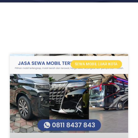
SEWA MOBIL LUAR KOTA