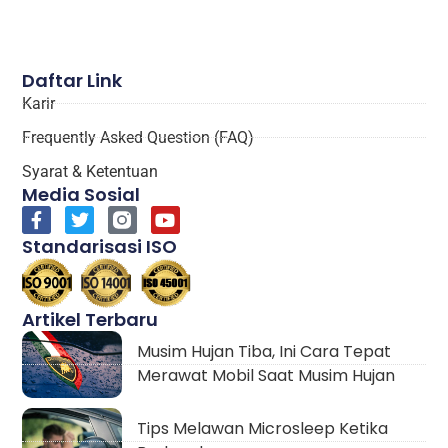
Daftar Link
Karir
Frequently Asked Question (FAQ)
Syarat & Ketentuan
Media Sosial
Standarisasi ISO
Artikel Terbaru
Musim Hujan Tiba, Ini Cara Tepat
Merawat Mobil Saat Musim Hujan
Tips Melawan Microsleep Ketika