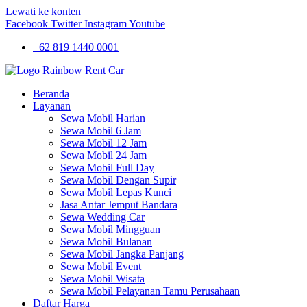
Lewati ke konten
Facebook
Twitter
Instagram
Youtube
+62 819 1440 0001
Beranda
Layanan
Sewa Mobil Harian
Sewa Mobil 6 Jam
Sewa Mobil 12 Jam
Sewa Mobil 24 Jam
Sewa Mobil Full Day
Sewa Mobil Dengan Supir
Sewa Mobil Lepas Kunci
Jasa Antar Jemput Bandara
Sewa Wedding Car
Sewa Mobil Mingguan
Sewa Mobil Bulanan
Sewa Mobil Jangka Panjang
Sewa Mobil Event
Sewa Mobil Wisata
Sewa Mobil Pelayanan Tamu Perusahaan
Daftar Harga