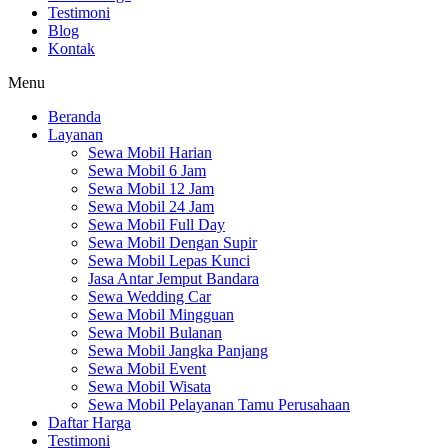
Testimoni
Blog
Kontak
Menu
Beranda
Layanan
Sewa Mobil Harian
Sewa Mobil 6 Jam
Sewa Mobil 12 Jam
Sewa Mobil 24 Jam
Sewa Mobil Full Day
Sewa Mobil Dengan Supir
Sewa Mobil Lepas Kunci
Jasa Antar Jemput Bandara
Sewa Wedding Car
Sewa Mobil Mingguan
Sewa Mobil Bulanan
Sewa Mobil Jangka Panjang
Sewa Mobil Event
Sewa Mobil Wisata
Sewa Mobil Pelayanan Tamu Perusahaan
Daftar Harga
Testimoni