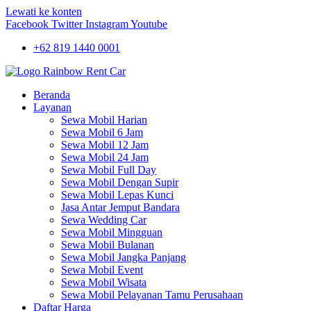
Lewati ke konten
Facebook
Twitter
Instagram
Youtube
+62 819 1440 0001
Beranda
Layanan
Sewa Mobil Harian
Sewa Mobil 6 Jam
Sewa Mobil 12 Jam
Sewa Mobil 24 Jam
Sewa Mobil Full Day
Sewa Mobil Dengan Supir
Sewa Mobil Lepas Kunci
Jasa Antar Jemput Bandara
Sewa Wedding Car
Sewa Mobil Mingguan
Sewa Mobil Bulanan
Sewa Mobil Jangka Panjang
Sewa Mobil Event
Sewa Mobil Wisata
Sewa Mobil Pelayanan Tamu Perusahaan
Daftar Harga