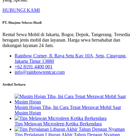
HUBUNGI KAMI
PT. Alnajma Selaras Abadi
Rental Sewa Mobil di Jakarta, Bogor, Depok, Tangerang. Tersedia
beragam jenis mobil dan layanan. Harga sewa bersahabat dan
dukungan layanan 24 Jam.
Rainbow Corner, Jl. Raya Setu Kav 10A, Setu, Cipayung,
Jakarta Timur 13880
+62 8191 4400 001
info@rainbowrentcar.com
Artikel Terbaru
Musim Hujan Tiba, Ini Cara Tepat Merawat Mobil Saat
Musim Hujan
Tips Melawan Microsleep Ketika Berkendara
Tips Perjalanan Liburan Akhir Tahun Dengan Nyaman