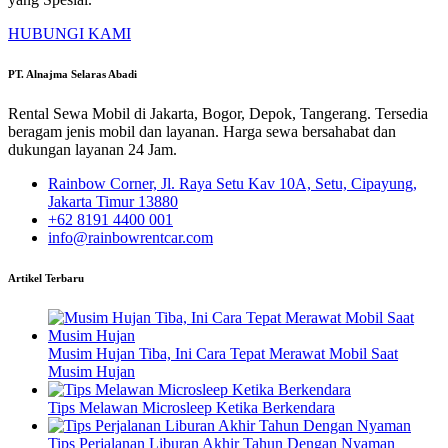
HUBUNGI KAMI
PT. Alnajma Selaras Abadi
Rental Sewa Mobil di Jakarta, Bogor, Depok, Tangerang. Tersedia
beragam jenis mobil dan layanan. Harga sewa bersahabat dan
dukungan layanan 24 Jam.
Rainbow Corner, Jl. Raya Setu Kav 10A, Setu, Cipayung,
Jakarta Timur 13880
+62 8191 4400 001
info@rainbowrentcar.com
Artikel Terbaru
Musim Hujan Tiba, Ini Cara Tepat Merawat Mobil Saat
Musim Hujan
Tips Melawan Microsleep Ketika Berkendara
Tips Perjalanan Liburan Akhir Tahun Dengan Nyaman