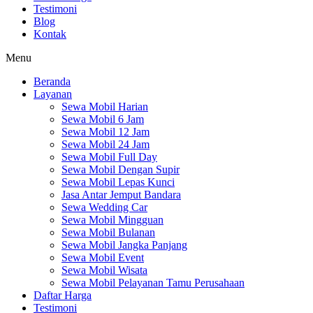
Testimoni
Blog
Kontak
Menu
Beranda
Layanan
Sewa Mobil Harian
Sewa Mobil 6 Jam
Sewa Mobil 12 Jam
Sewa Mobil 24 Jam
Sewa Mobil Full Day
Sewa Mobil Dengan Supir
Sewa Mobil Lepas Kunci
Jasa Antar Jemput Bandara
Sewa Wedding Car
Sewa Mobil Mingguan
Sewa Mobil Bulanan
Sewa Mobil Jangka Panjang
Sewa Mobil Event
Sewa Mobil Wisata
Sewa Mobil Pelayanan Tamu Perusahaan
Daftar Harga
Testimoni