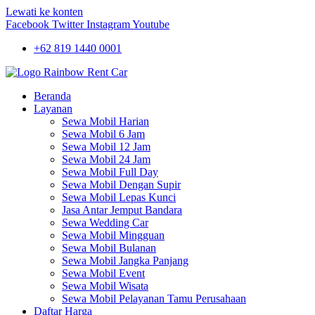
Lewati ke konten
Facebook
Twitter
Instagram
Youtube
+62 819 1440 0001
Beranda
Layanan
Sewa Mobil Harian
Sewa Mobil 6 Jam
Sewa Mobil 12 Jam
Sewa Mobil 24 Jam
Sewa Mobil Full Day
Sewa Mobil Dengan Supir
Sewa Mobil Lepas Kunci
Jasa Antar Jemput Bandara
Sewa Wedding Car
Sewa Mobil Mingguan
Sewa Mobil Bulanan
Sewa Mobil Jangka Panjang
Sewa Mobil Event
Sewa Mobil Wisata
Sewa Mobil Pelayanan Tamu Perusahaan
Daftar Harga