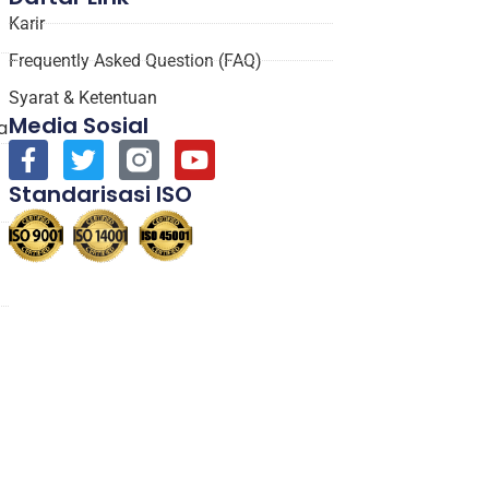
Karir
Frequently Asked Question (FAQ)
Syarat & Ketentuan
Media Sosial
a
Standarisasi ISO