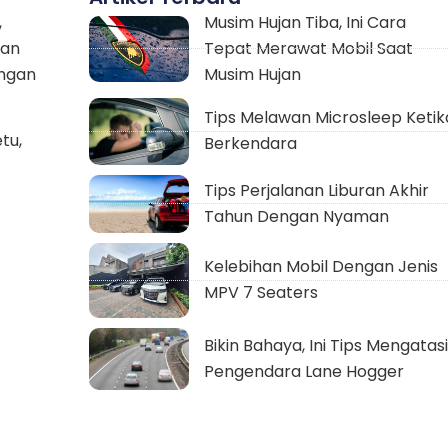
,
Musim Hujan Tiba, Ini Cara
dan
Tepat Merawat Mobil Saat
ungan
Musim Hujan
Tips Melawan Microsleep Ketik
tu,
Berkendara
Tips Perjalanan Liburan Akhir
Tahun Dengan Nyaman
Kelebihan Mobil Dengan Jenis
MPV 7 Seaters
Bikin Bahaya, Ini Tips Mengatasi
Pengendara Lane Hogger