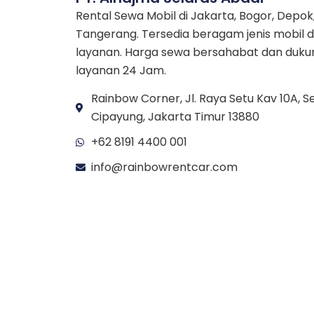
Rental Sewa Mobil di Jakarta, Bogor, Depok
Tangerang. Tersedia beragam jenis mobil 
layanan. Harga sewa bersahabat dan duk
layanan 24 Jam.
Rainbow Corner, Jl. Raya Setu Kav 10A, Se
Cipayung, Jakarta Timur 13880
+62 8191 4400 001
info@rainbowrentcar.com