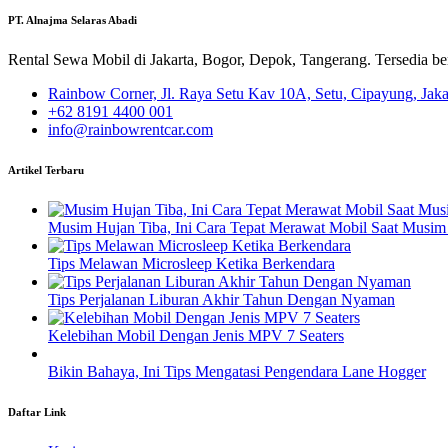
PT. Alnajma Selaras Abadi
Rental Sewa Mobil di Jakarta, Bogor, Depok, Tangerang. Tersedia b
Rainbow Corner, Jl. Raya Setu Kav 10A, Setu, Cipayung, Jak
+62 8191 4400 001
info@rainbowrentcar.com
Artikel Terbaru
Musim Hujan Tiba, Ini Cara Tepat Merawat Mobil Saat Musim
Tips Melawan Microsleep Ketika Berkendara
Tips Perjalanan Liburan Akhir Tahun Dengan Nyaman
Kelebihan Mobil Dengan Jenis MPV 7 Seaters
Bikin Bahaya, Ini Tips Mengatasi Pengendara Lane Hogger
Daftar Link