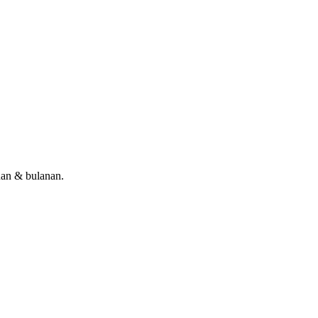
uan & bulanan.