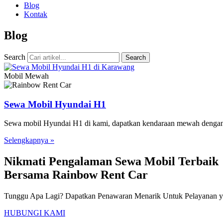
Blog
Kontak
Blog
Search
Search
Mobil Mewah
Sewa Mobil Hyundai H1
Sewa mobil Hyundai H1 di kami, dapatkan kendaraan mewah dengan h
Selengkapnya »
Nikmati Pengalaman Sewa Mobil Terbaik
Bersama Rainbow Rent Car
Tunggu Apa Lagi? Dapatkan Penawaran Menarik Untuk Pelayanan ya
HUBUNGI KAMI