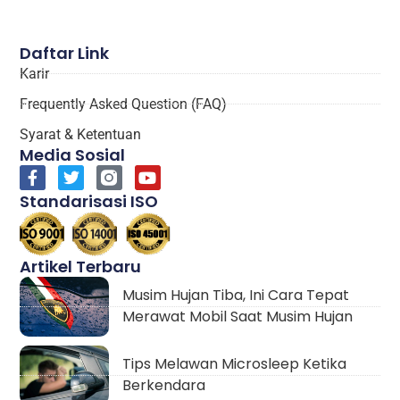
Daftar Link
Karir
Frequently Asked Question (FAQ)
Syarat & Ketentuan
Media Sosial
Standarisasi ISO
Artikel Terbaru
Musim Hujan Tiba, Ini Cara Tepat
Merawat Mobil Saat Musim Hujan
Tips Melawan Microsleep Ketika
Berkendara