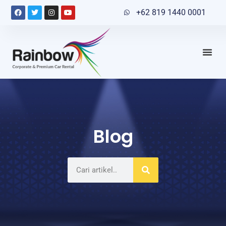
+62 819 1440 0001
Blog