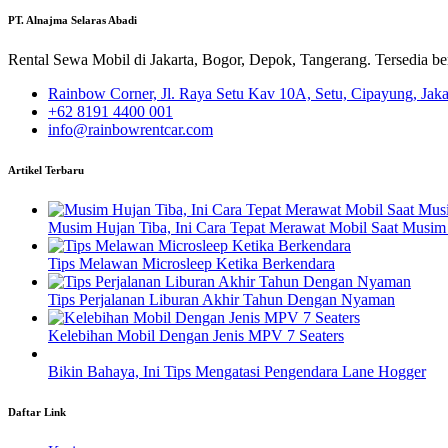
PT. Alnajma Selaras Abadi
Rental Sewa Mobil di Jakarta, Bogor, Depok, Tangerang. Tersedia b
Rainbow Corner, Jl. Raya Setu Kav 10A, Setu, Cipayung, Jak
+62 8191 4400 001
info@rainbowrentcar.com
Artikel Terbaru
Musim Hujan Tiba, Ini Cara Tepat Merawat Mobil Saat Musim
Tips Melawan Microsleep Ketika Berkendara
Tips Perjalanan Liburan Akhir Tahun Dengan Nyaman
Kelebihan Mobil Dengan Jenis MPV 7 Seaters
Bikin Bahaya, Ini Tips Mengatasi Pengendara Lane Hogger
Daftar Link