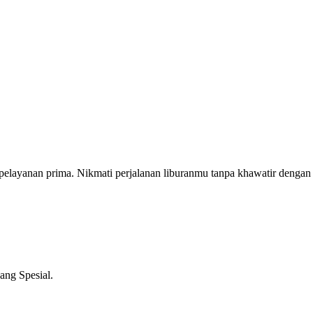
layanan prima. Nikmati perjalanan liburanmu tanpa khawatir dengan m
ng Spesial.