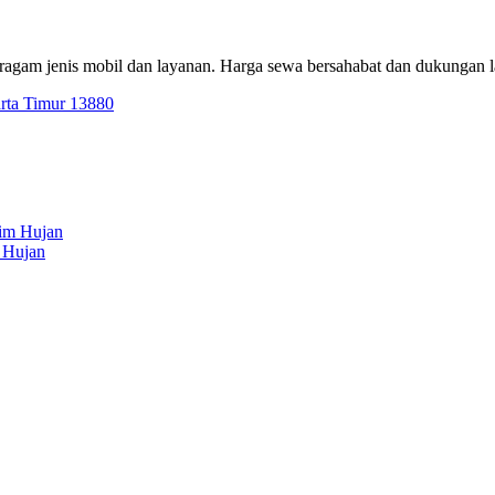
eragam jenis mobil dan layanan. Harga sewa bersahabat dan dukungan 
arta Timur 13880
 Hujan