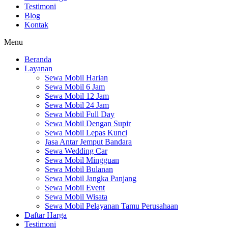
Testimoni
Blog
Kontak
Menu
Beranda
Layanan
Sewa Mobil Harian
Sewa Mobil 6 Jam
Sewa Mobil 12 Jam
Sewa Mobil 24 Jam
Sewa Mobil Full Day
Sewa Mobil Dengan Supir
Sewa Mobil Lepas Kunci
Jasa Antar Jemput Bandara
Sewa Wedding Car
Sewa Mobil Mingguan
Sewa Mobil Bulanan
Sewa Mobil Jangka Panjang
Sewa Mobil Event
Sewa Mobil Wisata
Sewa Mobil Pelayanan Tamu Perusahaan
Daftar Harga
Testimoni