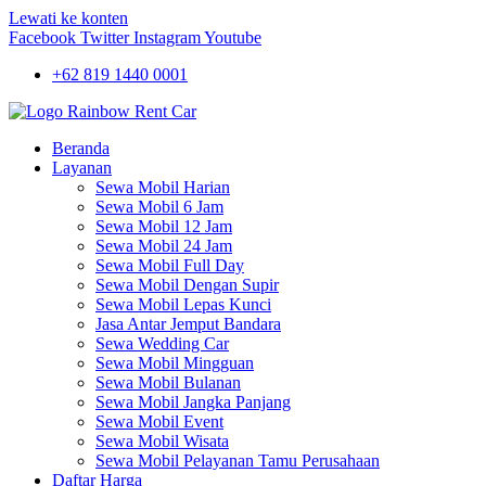
Lewati ke konten
Facebook
Twitter
Instagram
Youtube
+62 819 1440 0001
Beranda
Layanan
Sewa Mobil Harian
Sewa Mobil 6 Jam
Sewa Mobil 12 Jam
Sewa Mobil 24 Jam
Sewa Mobil Full Day
Sewa Mobil Dengan Supir
Sewa Mobil Lepas Kunci
Jasa Antar Jemput Bandara
Sewa Wedding Car
Sewa Mobil Mingguan
Sewa Mobil Bulanan
Sewa Mobil Jangka Panjang
Sewa Mobil Event
Sewa Mobil Wisata
Sewa Mobil Pelayanan Tamu Perusahaan
Daftar Harga