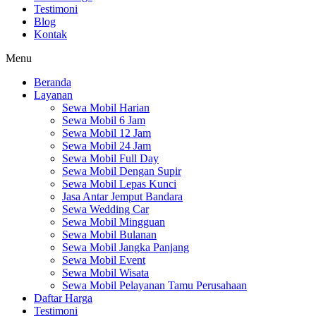
Testimoni
Blog
Kontak
Menu
Beranda
Layanan
Sewa Mobil Harian
Sewa Mobil 6 Jam
Sewa Mobil 12 Jam
Sewa Mobil 24 Jam
Sewa Mobil Full Day
Sewa Mobil Dengan Supir
Sewa Mobil Lepas Kunci
Jasa Antar Jemput Bandara
Sewa Wedding Car
Sewa Mobil Mingguan
Sewa Mobil Bulanan
Sewa Mobil Jangka Panjang
Sewa Mobil Event
Sewa Mobil Wisata
Sewa Mobil Pelayanan Tamu Perusahaan
Daftar Harga
Testimoni