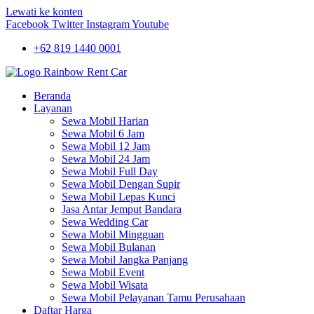
Lewati ke konten
Facebook
Twitter
Instagram
Youtube
+62 819 1440 0001
Beranda
Layanan
Sewa Mobil Harian
Sewa Mobil 6 Jam
Sewa Mobil 12 Jam
Sewa Mobil 24 Jam
Sewa Mobil Full Day
Sewa Mobil Dengan Supir
Sewa Mobil Lepas Kunci
Jasa Antar Jemput Bandara
Sewa Wedding Car
Sewa Mobil Mingguan
Sewa Mobil Bulanan
Sewa Mobil Jangka Panjang
Sewa Mobil Event
Sewa Mobil Wisata
Sewa Mobil Pelayanan Tamu Perusahaan
Daftar Harga