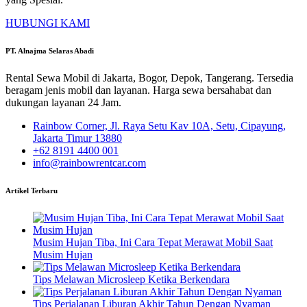
HUBUNGI KAMI
PT. Alnajma Selaras Abadi
Rental Sewa Mobil di Jakarta, Bogor, Depok, Tangerang. Tersedia
beragam jenis mobil dan layanan. Harga sewa bersahabat dan
dukungan layanan 24 Jam.
Rainbow Corner, Jl. Raya Setu Kav 10A, Setu, Cipayung,
Jakarta Timur 13880
+62 8191 4400 001
info@rainbowrentcar.com
Artikel Terbaru
Musim Hujan Tiba, Ini Cara Tepat Merawat Mobil Saat
Musim Hujan
Tips Melawan Microsleep Ketika Berkendara
Tips Perjalanan Liburan Akhir Tahun Dengan Nyaman