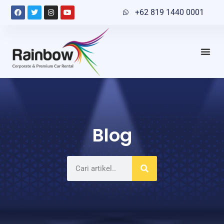
+62 819 1440 0001
Blog