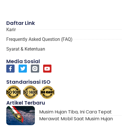
Daftar Link
Karir
Frequently Asked Question (FAQ)
Syarat & Ketentuan
Media Sosial
Standarisasi ISO
Artikel Terbaru
Musim Hujan Tiba, Ini Cara Tepat
Merawat Mobil Saat Musim Hujan