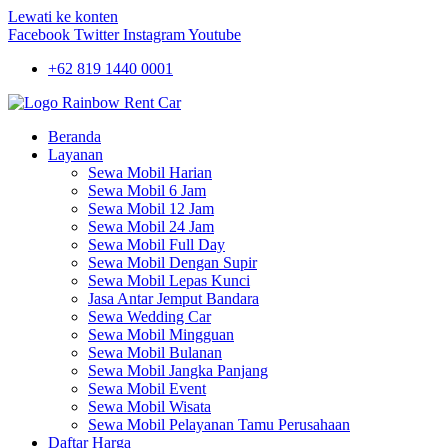
Lewati ke konten
Facebook
Twitter
Instagram
Youtube
+62 819 1440 0001
Beranda
Layanan
Sewa Mobil Harian
Sewa Mobil 6 Jam
Sewa Mobil 12 Jam
Sewa Mobil 24 Jam
Sewa Mobil Full Day
Sewa Mobil Dengan Supir
Sewa Mobil Lepas Kunci
Jasa Antar Jemput Bandara
Sewa Wedding Car
Sewa Mobil Mingguan
Sewa Mobil Bulanan
Sewa Mobil Jangka Panjang
Sewa Mobil Event
Sewa Mobil Wisata
Sewa Mobil Pelayanan Tamu Perusahaan
Daftar Harga