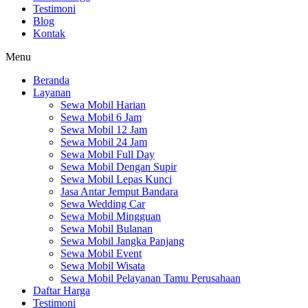
Testimoni
Blog
Kontak
Menu
Beranda
Layanan
Sewa Mobil Harian
Sewa Mobil 6 Jam
Sewa Mobil 12 Jam
Sewa Mobil 24 Jam
Sewa Mobil Full Day
Sewa Mobil Dengan Supir
Sewa Mobil Lepas Kunci
Jasa Antar Jemput Bandara
Sewa Wedding Car
Sewa Mobil Mingguan
Sewa Mobil Bulanan
Sewa Mobil Jangka Panjang
Sewa Mobil Event
Sewa Mobil Wisata
Sewa Mobil Pelayanan Tamu Perusahaan
Daftar Harga
Testimoni