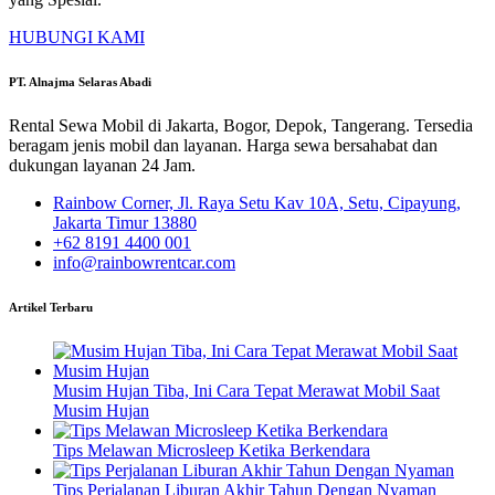
HUBUNGI KAMI
PT. Alnajma Selaras Abadi
Rental Sewa Mobil di Jakarta, Bogor, Depok, Tangerang. Tersedia
beragam jenis mobil dan layanan. Harga sewa bersahabat dan
dukungan layanan 24 Jam.
Rainbow Corner, Jl. Raya Setu Kav 10A, Setu, Cipayung,
Jakarta Timur 13880
+62 8191 4400 001
info@rainbowrentcar.com
Artikel Terbaru
Musim Hujan Tiba, Ini Cara Tepat Merawat Mobil Saat
Musim Hujan
Tips Melawan Microsleep Ketika Berkendara
Tips Perjalanan Liburan Akhir Tahun Dengan Nyaman