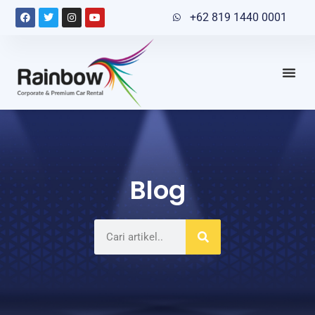
+62 819 1440 0001
Blog