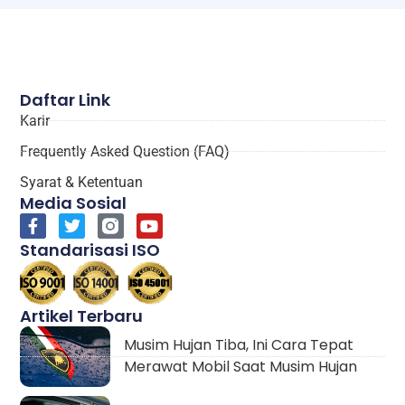
Daftar Link
Karir
Frequently Asked Question (FAQ)
Syarat & Ketentuan
Media Sosial
Standarisasi ISO
Artikel Terbaru
Musim Hujan Tiba, Ini Cara Tepat
Merawat Mobil Saat Musim Hujan