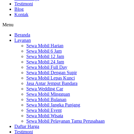
Testimoni
Blog
Kontak
Menu
Beranda
Layanan
Sewa Mobil Harian
Sewa Mobil 6 Jam
Sewa Mobil 12 Jam
Sewa Mobil 24 Jam
Sewa Mobil Full Day
Sewa Mobil Dengan Supir
Sewa Mobil Lepas Kunci
Jasa Antar Jemput Bandara
Sewa Wedding Car
Sewa Mobil Mingguan
Sewa Mobil Bulanan
Sewa Mobil Jangka Panjang
Sewa Mobil Event
Sewa Mobil Wisata
Sewa Mobil Pelayanan Tamu Perusahaan
Daftar Harga
Testimoni