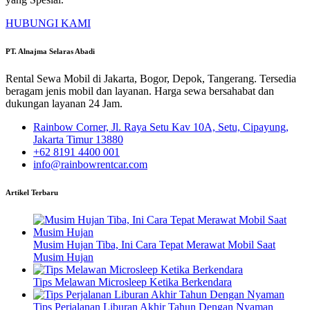
HUBUNGI KAMI
PT. Alnajma Selaras Abadi
Rental Sewa Mobil di Jakarta, Bogor, Depok, Tangerang. Tersedia
beragam jenis mobil dan layanan. Harga sewa bersahabat dan
dukungan layanan 24 Jam.
Rainbow Corner, Jl. Raya Setu Kav 10A, Setu, Cipayung,
Jakarta Timur 13880
+62 8191 4400 001
info@rainbowrentcar.com
Artikel Terbaru
Musim Hujan Tiba, Ini Cara Tepat Merawat Mobil Saat
Musim Hujan
Tips Melawan Microsleep Ketika Berkendara
Tips Perjalanan Liburan Akhir Tahun Dengan Nyaman