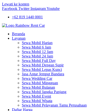
Lewati ke konten
Facebook
Twitter
Instagram
Youtube
+62 819 1440 0001
Beranda
Layanan
Sewa Mobil Harian
Sewa Mobil 6 Jam
Sewa Mobil 12 Jam
Sewa Mobil 24 Jam
Sewa Mobil Full Day
Sewa Mobil Dengan Supir
Sewa Mobil Lepas Kunci
Jasa Antar Jemput Bandara
Sewa Wedding Car
Sewa Mobil Mingguan
Sewa Mobil Bulanan
Sewa Mobil Jangka Panjang
Sewa Mobil Event
Sewa Mobil Wisata
Sewa Mobil Pelayanan Tamu Perusahaan
Daftar Harga