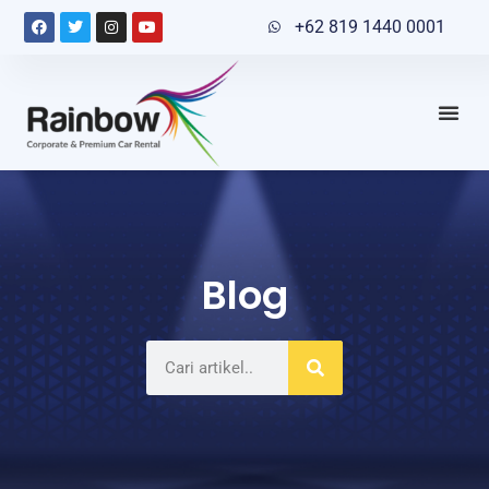
+62 819 1440 0001
Blog