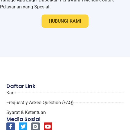
Pelayanan yang Spesial.
HUBUNGI KAMI
Daftar Link
Karir
Frequently Asked Question (FAQ)
Syarat & Ketentuan
Media Sosial