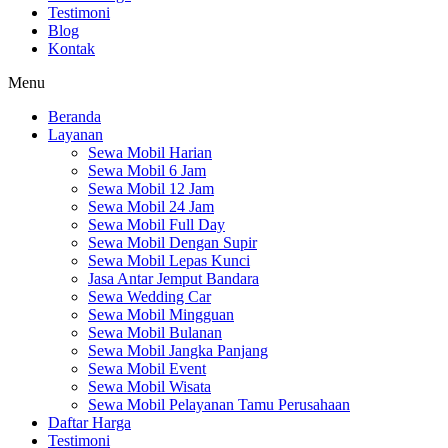
Testimoni
Blog
Kontak
Menu
Beranda
Layanan
Sewa Mobil Harian
Sewa Mobil 6 Jam
Sewa Mobil 12 Jam
Sewa Mobil 24 Jam
Sewa Mobil Full Day
Sewa Mobil Dengan Supir
Sewa Mobil Lepas Kunci
Jasa Antar Jemput Bandara
Sewa Wedding Car
Sewa Mobil Mingguan
Sewa Mobil Bulanan
Sewa Mobil Jangka Panjang
Sewa Mobil Event
Sewa Mobil Wisata
Sewa Mobil Pelayanan Tamu Perusahaan
Daftar Harga
Testimoni