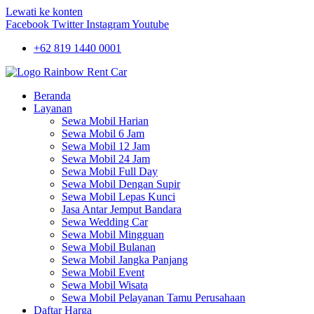
Lewati ke konten
Facebook
Twitter
Instagram
Youtube
+62 819 1440 0001
Beranda
Layanan
Sewa Mobil Harian
Sewa Mobil 6 Jam
Sewa Mobil 12 Jam
Sewa Mobil 24 Jam
Sewa Mobil Full Day
Sewa Mobil Dengan Supir
Sewa Mobil Lepas Kunci
Jasa Antar Jemput Bandara
Sewa Wedding Car
Sewa Mobil Mingguan
Sewa Mobil Bulanan
Sewa Mobil Jangka Panjang
Sewa Mobil Event
Sewa Mobil Wisata
Sewa Mobil Pelayanan Tamu Perusahaan
Daftar Harga