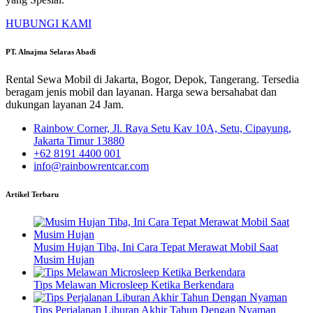
HUBUNGI KAMI
PT. Alnajma Selaras Abadi
Rental Sewa Mobil di Jakarta, Bogor, Depok, Tangerang. Tersedia
beragam jenis mobil dan layanan. Harga sewa bersahabat dan
dukungan layanan 24 Jam.
Rainbow Corner, Jl. Raya Setu Kav 10A, Setu, Cipayung,
Jakarta Timur 13880
+62 8191 4400 001
info@rainbowrentcar.com
Artikel Terbaru
Musim Hujan Tiba, Ini Cara Tepat Merawat Mobil Saat
Musim Hujan
Tips Melawan Microsleep Ketika Berkendara
Tips Perjalanan Liburan Akhir Tahun Dengan Nyaman