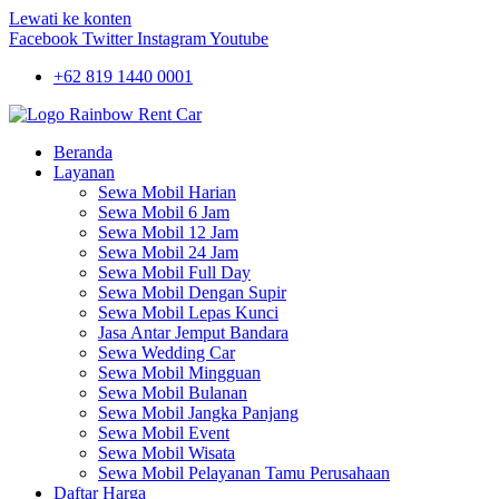
Lewati ke konten
Facebook
Twitter
Instagram
Youtube
+62 819 1440 0001
Beranda
Layanan
Sewa Mobil Harian
Sewa Mobil 6 Jam
Sewa Mobil 12 Jam
Sewa Mobil 24 Jam
Sewa Mobil Full Day
Sewa Mobil Dengan Supir
Sewa Mobil Lepas Kunci
Jasa Antar Jemput Bandara
Sewa Wedding Car
Sewa Mobil Mingguan
Sewa Mobil Bulanan
Sewa Mobil Jangka Panjang
Sewa Mobil Event
Sewa Mobil Wisata
Sewa Mobil Pelayanan Tamu Perusahaan
Daftar Harga