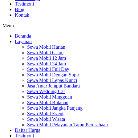
Testimoni
Blog
Kontak
Menu
Beranda
Layanan
Sewa Mobil Harian
Sewa Mobil 6 Jam
Sewa Mobil 12 Jam
Sewa Mobil 24 Jam
Sewa Mobil Full Day
Sewa Mobil Dengan Supir
Sewa Mobil Lepas Kunci
Jasa Antar Jemput Bandara
Sewa Wedding Car
Sewa Mobil Mingguan
Sewa Mobil Bulanan
Sewa Mobil Jangka Panjang
Sewa Mobil Event
Sewa Mobil Wisata
Sewa Mobil Pelayanan Tamu Perusahaan
Daftar Harga
Testimoni