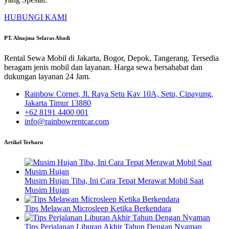
HUBUNGI KAMI
PT. Alnajma Selaras Abadi
Rental Sewa Mobil di Jakarta, Bogor, Depok, Tangerang. Tersedia
beragam jenis mobil dan layanan. Harga sewa bersahabat dan
dukungan layanan 24 Jam.
Rainbow Corner, Jl. Raya Setu Kav 10A, Setu, Cipayung,
Jakarta Timur 13880
+62 8191 4400 001
info@rainbowrentcar.com
Artikel Terbaru
Musim Hujan Tiba, Ini Cara Tepat Merawat Mobil Saat
Musim Hujan
Tips Melawan Microsleep Ketika Berkendara
Tips Perjalanan Liburan Akhir Tahun Dengan Nyaman