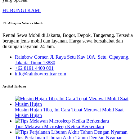
HUBUNGI KAMI
PT. Alnajma Selaras Abadi
Rental Sewa Mobil di Jakarta, Bogor, Depok, Tangerang. Tersedia
beragam jenis mobil dan layanan. Harga sewa bersahabat dan
dukungan layanan 24 Jam.
Rainbow Corner, Jl. Raya Setu Kav 10A, Setu, Cipayung,
Jakarta Timur 13880
+62 8191 4400 001
info@rainbowrentcar.com
Artikel Terbaru
Musim Hujan Tiba, Ini Cara Tepat Merawat Mobil Saat
Musim Hujan
Tips Melawan Microsleep Ketika Berkendara
Tips Perjalanan Liburan Akhir Tahun Dengan Nyaman