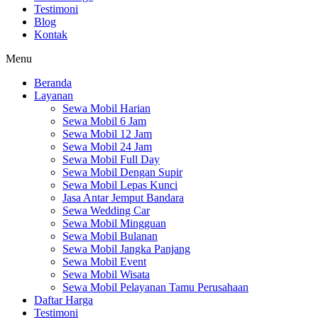
Testimoni
Blog
Kontak
Menu
Beranda
Layanan
Sewa Mobil Harian
Sewa Mobil 6 Jam
Sewa Mobil 12 Jam
Sewa Mobil 24 Jam
Sewa Mobil Full Day
Sewa Mobil Dengan Supir
Sewa Mobil Lepas Kunci
Jasa Antar Jemput Bandara
Sewa Wedding Car
Sewa Mobil Mingguan
Sewa Mobil Bulanan
Sewa Mobil Jangka Panjang
Sewa Mobil Event
Sewa Mobil Wisata
Sewa Mobil Pelayanan Tamu Perusahaan
Daftar Harga
Testimoni