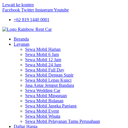
Lewati ke konten
Facebook
Twitter
Instagram
Youtube
+62 819 1440 0001
Beranda
Layanan
Sewa Mobil Harian
Sewa Mobil 6 Jam
Sewa Mobil 12 Jam
Sewa Mobil 24 Jam
Sewa Mobil Full Day
Sewa Mobil Dengan Supir
Sewa Mobil Lepas Kunci
Jasa Antar Jemput Bandara
Sewa Wedding Car
Sewa Mobil Mingguan
Sewa Mobil Bulanan
Sewa Mobil Jangka Panjang
Sewa Mobil Event
Sewa Mobil Wisata
Sewa Mobil Pelayanan Tamu Perusahaan
Daftar Harga