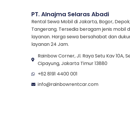
PT. Alnajma Selaras Abadi
Rental Sewa Mobil di Jakarta, Bogor, Depok
Tangerang. Tersedia beragam jenis mobil 
layanan. Harga sewa bersahabat dan duk
layanan 24 Jam.
Rainbow Corner, Jl. Raya Setu Kav 10A, Se
Cipayung, Jakarta Timur 13880
+62 8191 4400 001
info@rainbowrentcar.com