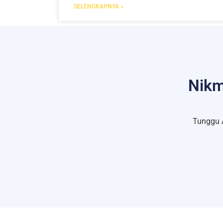
SELENGKAPNYA »
Nikm
Tunggu 