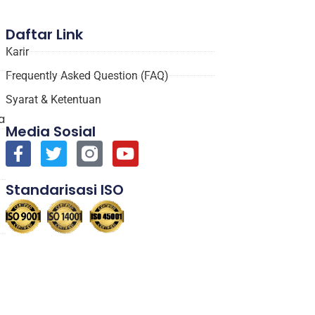
Daftar Link
Karir
Frequently Asked Question (FAQ)
Syarat & Ketentuan
a
Media Sosial
Standarisasi ISO