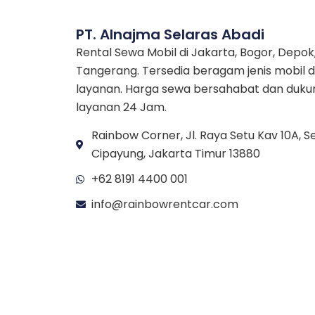
PT. Alnajma Selaras Abadi
Rental Sewa Mobil di Jakarta, Bogor, Depok
Tangerang. Tersedia beragam jenis mobil 
layanan. Harga sewa bersahabat dan duk
layanan 24 Jam.
Rainbow Corner, Jl. Raya Setu Kav 10A, Se
Cipayung, Jakarta Timur 13880
+62 8191 4400 001
info@rainbowrentcar.com