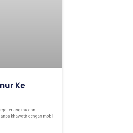
mur Ke
rga terjangkau dan
 tanpa khawatir dengan mobil