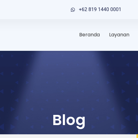
+62 819 1440 0001
Beranda
Layanan
Blog