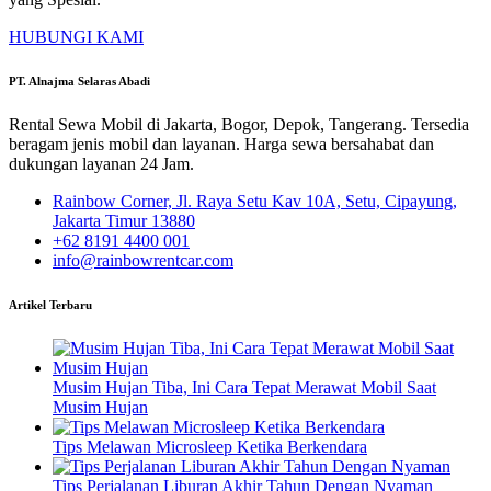
HUBUNGI KAMI
PT. Alnajma Selaras Abadi
Rental Sewa Mobil di Jakarta, Bogor, Depok, Tangerang. Tersedia
beragam jenis mobil dan layanan. Harga sewa bersahabat dan
dukungan layanan 24 Jam.
Rainbow Corner, Jl. Raya Setu Kav 10A, Setu, Cipayung,
Jakarta Timur 13880
+62 8191 4400 001
info@rainbowrentcar.com
Artikel Terbaru
Musim Hujan Tiba, Ini Cara Tepat Merawat Mobil Saat
Musim Hujan
Tips Melawan Microsleep Ketika Berkendara
Tips Perjalanan Liburan Akhir Tahun Dengan Nyaman