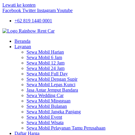
Lewati ke konten
Facebook
Twitter
Instagram
Youtube
+62 819 1440 0001
Beranda
Layanan
Sewa Mobil Harian
Sewa Mobil 6 Jam
Sewa Mobil 12 Jam
Sewa Mobil 24 Jam
Sewa Mobil Full Day
Sewa Mobil Dengan Supir
Sewa Mobil Lepas Kunci
Jasa Antar Jemput Bandara
Sewa Wedding Car
Sewa Mobil Mingguan
Sewa Mobil Bulanan
Sewa Mobil Jangka Panjang
Sewa Mobil Event
Sewa Mobil Wisata
Sewa Mobil Pelayanan Tamu Perusahaan
Daftar Harga