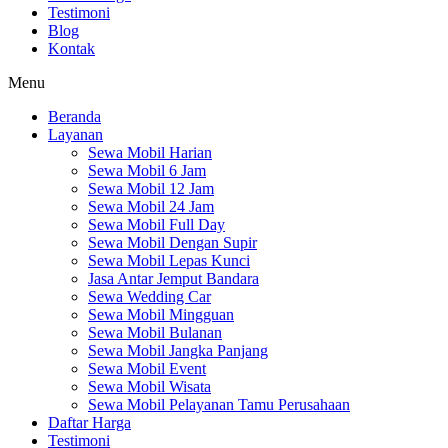
Testimoni
Blog
Kontak
Menu
Beranda
Layanan
Sewa Mobil Harian
Sewa Mobil 6 Jam
Sewa Mobil 12 Jam
Sewa Mobil 24 Jam
Sewa Mobil Full Day
Sewa Mobil Dengan Supir
Sewa Mobil Lepas Kunci
Jasa Antar Jemput Bandara
Sewa Wedding Car
Sewa Mobil Mingguan
Sewa Mobil Bulanan
Sewa Mobil Jangka Panjang
Sewa Mobil Event
Sewa Mobil Wisata
Sewa Mobil Pelayanan Tamu Perusahaan
Daftar Harga
Testimoni