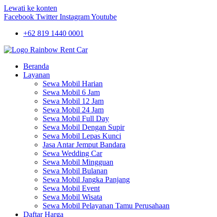
Lewati ke konten
Facebook
Twitter
Instagram
Youtube
+62 819 1440 0001
Beranda
Layanan
Sewa Mobil Harian
Sewa Mobil 6 Jam
Sewa Mobil 12 Jam
Sewa Mobil 24 Jam
Sewa Mobil Full Day
Sewa Mobil Dengan Supir
Sewa Mobil Lepas Kunci
Jasa Antar Jemput Bandara
Sewa Wedding Car
Sewa Mobil Mingguan
Sewa Mobil Bulanan
Sewa Mobil Jangka Panjang
Sewa Mobil Event
Sewa Mobil Wisata
Sewa Mobil Pelayanan Tamu Perusahaan
Daftar Harga