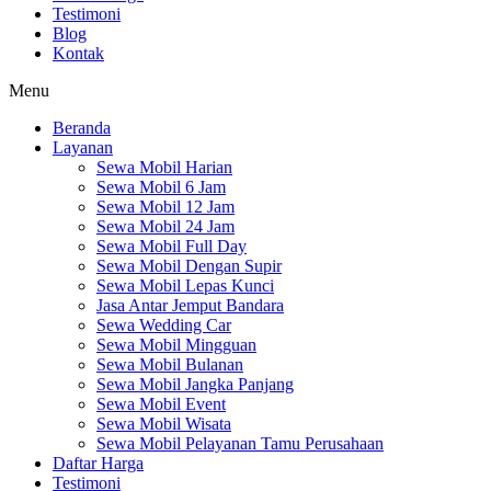
Testimoni
Blog
Kontak
Menu
Beranda
Layanan
Sewa Mobil Harian
Sewa Mobil 6 Jam
Sewa Mobil 12 Jam
Sewa Mobil 24 Jam
Sewa Mobil Full Day
Sewa Mobil Dengan Supir
Sewa Mobil Lepas Kunci
Jasa Antar Jemput Bandara
Sewa Wedding Car
Sewa Mobil Mingguan
Sewa Mobil Bulanan
Sewa Mobil Jangka Panjang
Sewa Mobil Event
Sewa Mobil Wisata
Sewa Mobil Pelayanan Tamu Perusahaan
Daftar Harga
Testimoni