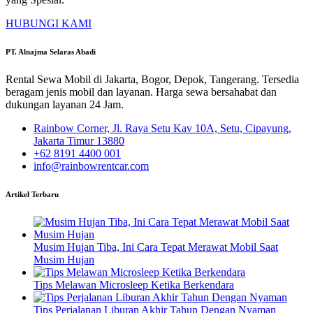
HUBUNGI KAMI
PT. Alnajma Selaras Abadi
Rental Sewa Mobil di Jakarta, Bogor, Depok, Tangerang. Tersedia
beragam jenis mobil dan layanan. Harga sewa bersahabat dan
dukungan layanan 24 Jam.
Rainbow Corner, Jl. Raya Setu Kav 10A, Setu, Cipayung,
Jakarta Timur 13880
+62 8191 4400 001
info@rainbowrentcar.com
Artikel Terbaru
Musim Hujan Tiba, Ini Cara Tepat Merawat Mobil Saat
Musim Hujan
Tips Melawan Microsleep Ketika Berkendara
Tips Perjalanan Liburan Akhir Tahun Dengan Nyaman