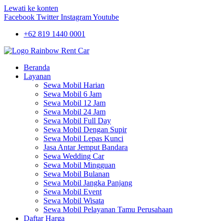
Lewati ke konten
Facebook
Twitter
Instagram
Youtube
+62 819 1440 0001
Beranda
Layanan
Sewa Mobil Harian
Sewa Mobil 6 Jam
Sewa Mobil 12 Jam
Sewa Mobil 24 Jam
Sewa Mobil Full Day
Sewa Mobil Dengan Supir
Sewa Mobil Lepas Kunci
Jasa Antar Jemput Bandara
Sewa Wedding Car
Sewa Mobil Mingguan
Sewa Mobil Bulanan
Sewa Mobil Jangka Panjang
Sewa Mobil Event
Sewa Mobil Wisata
Sewa Mobil Pelayanan Tamu Perusahaan
Daftar Harga