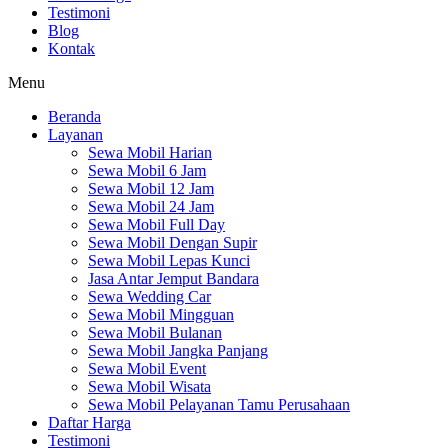
Testimoni
Blog
Kontak
Menu
Beranda
Layanan
Sewa Mobil Harian
Sewa Mobil 6 Jam
Sewa Mobil 12 Jam
Sewa Mobil 24 Jam
Sewa Mobil Full Day
Sewa Mobil Dengan Supir
Sewa Mobil Lepas Kunci
Jasa Antar Jemput Bandara
Sewa Wedding Car
Sewa Mobil Mingguan
Sewa Mobil Bulanan
Sewa Mobil Jangka Panjang
Sewa Mobil Event
Sewa Mobil Wisata
Sewa Mobil Pelayanan Tamu Perusahaan
Daftar Harga
Testimoni