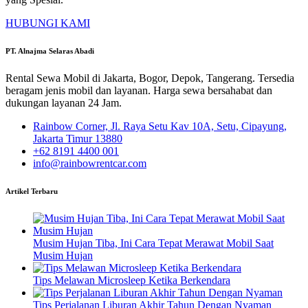
HUBUNGI KAMI
PT. Alnajma Selaras Abadi
Rental Sewa Mobil di Jakarta, Bogor, Depok, Tangerang. Tersedia
beragam jenis mobil dan layanan. Harga sewa bersahabat dan
dukungan layanan 24 Jam.
Rainbow Corner, Jl. Raya Setu Kav 10A, Setu, Cipayung,
Jakarta Timur 13880
+62 8191 4400 001
info@rainbowrentcar.com
Artikel Terbaru
Musim Hujan Tiba, Ini Cara Tepat Merawat Mobil Saat
Musim Hujan
Tips Melawan Microsleep Ketika Berkendara
Tips Perjalanan Liburan Akhir Tahun Dengan Nyaman