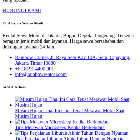
HUBUNGI KAMI
PT. Alnajma Selaras Abadi
Rental Sewa Mobil di Jakarta, Bogor, Depok, Tangerang. Tersedia
beragam jenis mobil dan layanan. Harga sewa bersahabat dan
dukungan layanan 24 Jam.
Rainbow Corner, Jl. Raya Setu Kav 10A, Setu, Cipayung,
Jakarta Timur 13880
+62 8191 4400 001
info@rainbowrentcar.com
Artikel Terbaru
Musim Hujan Tiba, Ini Cara Tepat Merawat Mobil Saat
Musim Hujan
Tips Melawan Microsleep Ketika Berkendara
Tips Perjalanan Liburan Akhir Tahun Dengan Nyaman