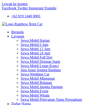
Lewati ke konten
Facebook
Twitter
Instagram
Youtube
+62 819 1440 0001
Beranda
Layanan
Sewa Mobil Harian
Sewa Mobil 6 Jam
Sewa Mobil 12 Jam
Sewa Mobil 24 Jam
Sewa Mobil Full Day
Sewa Mobil Dengan Supir
Sewa Mobil Lepas Kunci
Jasa Antar Jemput Bandara
Sewa Wedding Car
Sewa Mobil Mingguan
Sewa Mobil Bulanan
Sewa Mobil Jangka Panjang
Sewa Mobil Event
Sewa Mobil Wisata
Sewa Mobil Pelayanan Tamu Perusahaan
Daftar Harga