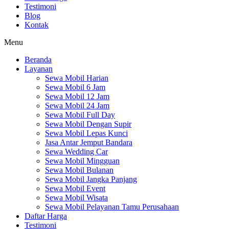
Testimoni
Blog
Kontak
Menu
Beranda
Layanan
Sewa Mobil Harian
Sewa Mobil 6 Jam
Sewa Mobil 12 Jam
Sewa Mobil 24 Jam
Sewa Mobil Full Day
Sewa Mobil Dengan Supir
Sewa Mobil Lepas Kunci
Jasa Antar Jemput Bandara
Sewa Wedding Car
Sewa Mobil Mingguan
Sewa Mobil Bulanan
Sewa Mobil Jangka Panjang
Sewa Mobil Event
Sewa Mobil Wisata
Sewa Mobil Pelayanan Tamu Perusahaan
Daftar Harga
Testimoni