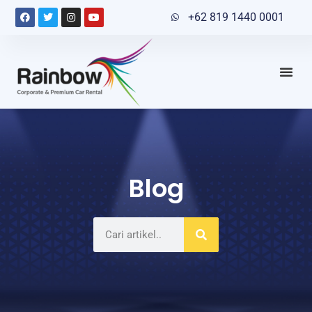
+62 819 1440 0001
Blog