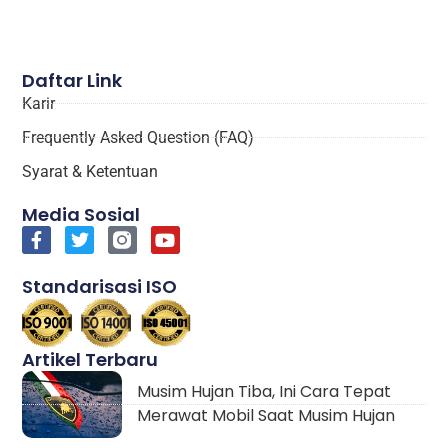
Daftar Link
Karir
Frequently Asked Question (FAQ)
Syarat & Ketentuan
Media Sosial
Standarisasi ISO
Artikel Terbaru
Musim Hujan Tiba, Ini Cara Tepat
Merawat Mobil Saat Musim Hujan