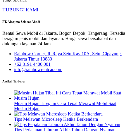
HUBUNGI KAMI
PT. Alnajma Selaras Abadi
Rental Sewa Mobil di Jakarta, Bogor, Depok, Tangerang. Tersedia
beragam jenis mobil dan layanan. Harga sewa bersahabat dan
dukungan layanan 24 Jam.
Rainbow Corner, Jl. Raya Setu Kav 10A, Setu, Cipayung,
Jakarta Timur 13880
+62 8191 4400 001
info@rainbowrentcar.com
Artikel Terbaru
Musim Hujan Tiba, Ini Cara Tepat Merawat Mobil Saat
Musim Hujan
Tips Melawan Microsleep Ketika Berkendara
Tips Perjalanan Liburan Akhir Tahun Dengan Nyaman