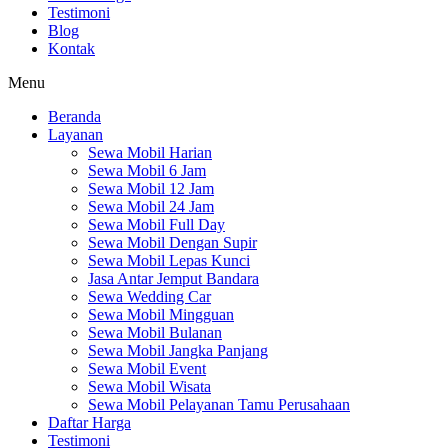
Testimoni
Blog
Kontak
Menu
Beranda
Layanan
Sewa Mobil Harian
Sewa Mobil 6 Jam
Sewa Mobil 12 Jam
Sewa Mobil 24 Jam
Sewa Mobil Full Day
Sewa Mobil Dengan Supir
Sewa Mobil Lepas Kunci
Jasa Antar Jemput Bandara
Sewa Wedding Car
Sewa Mobil Mingguan
Sewa Mobil Bulanan
Sewa Mobil Jangka Panjang
Sewa Mobil Event
Sewa Mobil Wisata
Sewa Mobil Pelayanan Tamu Perusahaan
Daftar Harga
Testimoni