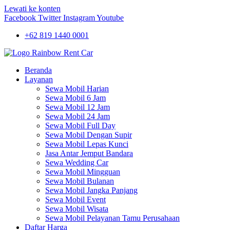
Lewati ke konten
Facebook
Twitter
Instagram
Youtube
+62 819 1440 0001
Beranda
Layanan
Sewa Mobil Harian
Sewa Mobil 6 Jam
Sewa Mobil 12 Jam
Sewa Mobil 24 Jam
Sewa Mobil Full Day
Sewa Mobil Dengan Supir
Sewa Mobil Lepas Kunci
Jasa Antar Jemput Bandara
Sewa Wedding Car
Sewa Mobil Mingguan
Sewa Mobil Bulanan
Sewa Mobil Jangka Panjang
Sewa Mobil Event
Sewa Mobil Wisata
Sewa Mobil Pelayanan Tamu Perusahaan
Daftar Harga