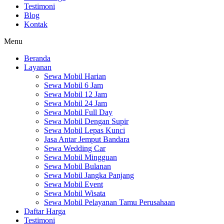
Testimoni
Blog
Kontak
Menu
Beranda
Layanan
Sewa Mobil Harian
Sewa Mobil 6 Jam
Sewa Mobil 12 Jam
Sewa Mobil 24 Jam
Sewa Mobil Full Day
Sewa Mobil Dengan Supir
Sewa Mobil Lepas Kunci
Jasa Antar Jemput Bandara
Sewa Wedding Car
Sewa Mobil Mingguan
Sewa Mobil Bulanan
Sewa Mobil Jangka Panjang
Sewa Mobil Event
Sewa Mobil Wisata
Sewa Mobil Pelayanan Tamu Perusahaan
Daftar Harga
Testimoni