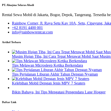
PT. Alnajma Selaras Abadi
Rental Sewa Mobil di Jakarta, Bogor, Depok, Tangerang. Tersedia b
Rainbow Corner, Jl. Raya Setu Kav 10A, Setu, Cipayung, Jak
+62 8191 4400 001
info@rainbowrentcar.com
Artikel Terbaru
Musim Hujan Tiba, Ini Cara Tepat Merawat Mobil Saat Musim
Tips Melawan Microsleep Ketika Berkendara
Tips Perjalanan Liburan Akhir Tahun Dengan Nyaman
Kelebihan Mobil Dengan Jenis MPV 7 Seaters
Bikin Bahaya, Ini Tips Mengatasi Pengendara Lane Hogger
Daftar Link