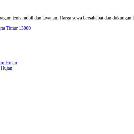
eragam jenis mobil dan layanan. Harga sewa bersahabat dan dukungan 
arta Timur 13880
 Hujan