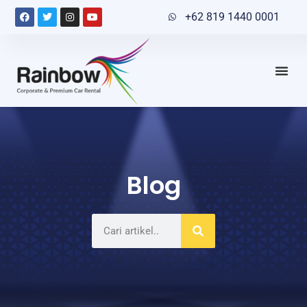
+62 819 1440 0001
Blog