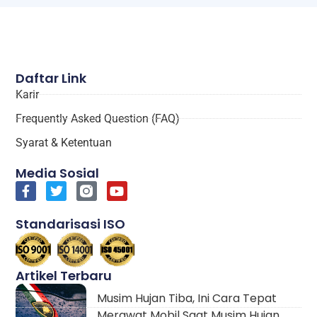
Daftar Link
Karir
Frequently Asked Question (FAQ)
Syarat & Ketentuan
Media Sosial
Standarisasi ISO
Artikel Terbaru
Musim Hujan Tiba, Ini Cara Tepat
Merawat Mobil Saat Musim Hujan