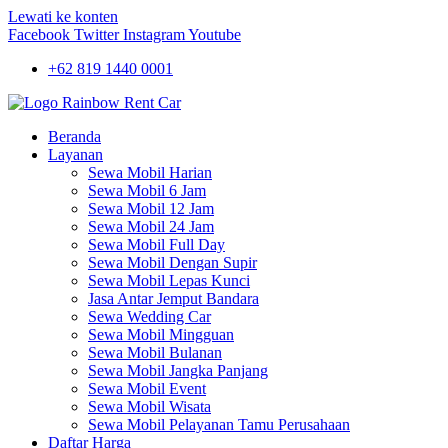
Lewati ke konten
Facebook
Twitter
Instagram
Youtube
+62 819 1440 0001
Beranda
Layanan
Sewa Mobil Harian
Sewa Mobil 6 Jam
Sewa Mobil 12 Jam
Sewa Mobil 24 Jam
Sewa Mobil Full Day
Sewa Mobil Dengan Supir
Sewa Mobil Lepas Kunci
Jasa Antar Jemput Bandara
Sewa Wedding Car
Sewa Mobil Mingguan
Sewa Mobil Bulanan
Sewa Mobil Jangka Panjang
Sewa Mobil Event
Sewa Mobil Wisata
Sewa Mobil Pelayanan Tamu Perusahaan
Daftar Harga