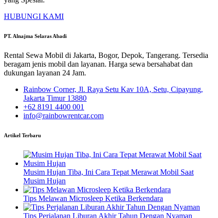
HUBUNGI KAMI
PT. Alnajma Selaras Abadi
Rental Sewa Mobil di Jakarta, Bogor, Depok, Tangerang. Tersedia
beragam jenis mobil dan layanan. Harga sewa bersahabat dan
dukungan layanan 24 Jam.
Rainbow Corner, Jl. Raya Setu Kav 10A, Setu, Cipayung,
Jakarta Timur 13880
+62 8191 4400 001
info@rainbowrentcar.com
Artikel Terbaru
Musim Hujan Tiba, Ini Cara Tepat Merawat Mobil Saat
Musim Hujan
Tips Melawan Microsleep Ketika Berkendara
Tips Perjalanan Liburan Akhir Tahun Dengan Nyaman