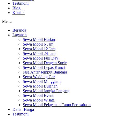
Testimoni
Blog
Kontak
Menu
Beranda
Layanan
Sewa Mobil Harian
Sewa Mobil 6 Jam
Sewa Mobil 12 Jam
Sewa Mobil 24 Jam
Sewa Mobil Full Day
Sewa Mobil Dengan Supir
Sewa Mobil Lepas Kunci
Jasa Antar Jemput Bandara
Sewa Wedding Car
Sewa Mobil Mingguan
Sewa Mobil Bulanan
Sewa Mobil Jangka Panjang
Sewa Mobil Event
Sewa Mobil Wisata
Sewa Mobil Pelayanan Tamu Perusahaan
Daftar Harga
Testimoni