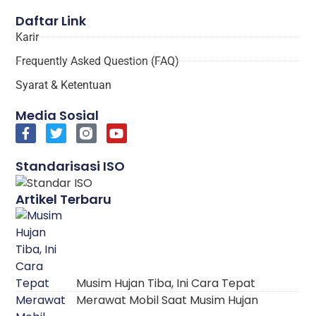
Daftar Link
Karir
Frequently Asked Question (FAQ)
Syarat & Ketentuan
Media Sosial
Standarisasi ISO
Artikel Terbaru
Musim Hujan Tiba, Ini Cara Tepat
Merawat Mobil Saat Musim Hujan