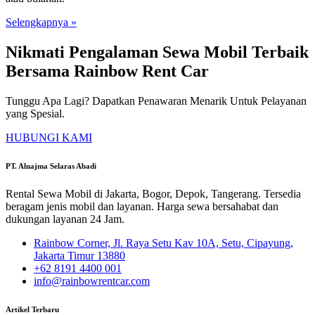
Selengkapnya »
Nikmati Pengalaman Sewa Mobil Terbaik
Bersama Rainbow Rent Car
Tunggu Apa Lagi? Dapatkan Penawaran Menarik Untuk Pelayanan
yang Spesial.
HUBUNGI KAMI
PT. Alnajma Selaras Abadi
Rental Sewa Mobil di Jakarta, Bogor, Depok, Tangerang. Tersedia
beragam jenis mobil dan layanan. Harga sewa bersahabat dan
dukungan layanan 24 Jam.
Rainbow Corner, Jl. Raya Setu Kav 10A, Setu, Cipayung,
Jakarta Timur 13880
+62 8191 4400 001
info@rainbowrentcar.com
Artikel Terbaru