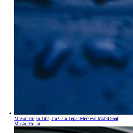
Musim Hujan Tiba, Ini Cara Tepat Merawat Mobil Saat
Musim Hujan