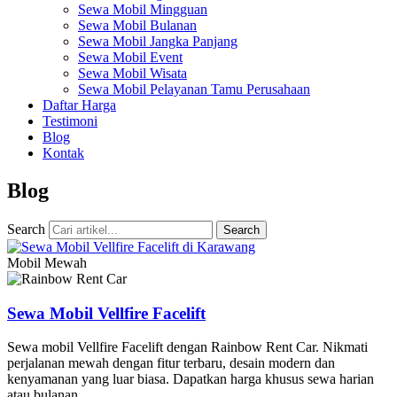
Sewa Mobil Mingguan
Sewa Mobil Bulanan
Sewa Mobil Jangka Panjang
Sewa Mobil Event
Sewa Mobil Wisata
Sewa Mobil Pelayanan Tamu Perusahaan
Daftar Harga
Testimoni
Blog
Kontak
Blog
Search
Search
Mobil Mewah
Sewa Mobil Vellfire Facelift
Sewa mobil Vellfire Facelift dengan Rainbow Rent Car. Nikmati
perjalanan mewah dengan fitur terbaru, desain modern dan
kenyamanan yang luar biasa. Dapatkan harga khusus sewa harian
atau bulanan.