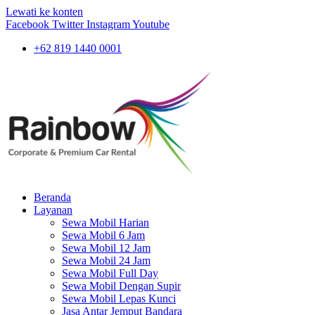
Lewati ke konten
Facebook
Twitter
Instagram
Youtube
+62 819 1440 0001
Beranda
Layanan
Sewa Mobil Harian
Sewa Mobil 6 Jam
Sewa Mobil 12 Jam
Sewa Mobil 24 Jam
Sewa Mobil Full Day
Sewa Mobil Dengan Supir
Sewa Mobil Lepas Kunci
Jasa Antar Jemput Bandara