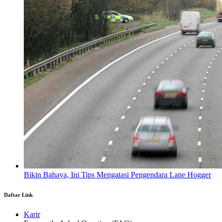
Bikin Bahaya, Ini Tips Mengatasi Pengendara Lane Hogger
Daftar Link
Karir