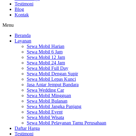
Testimoni
Blog
Kontak
Menu
Beranda
Layanan
Sewa Mobil Harian
Sewa Mobil 6 Jam
Sewa Mobil 12 Jam
Sewa Mobil 24 Jam
Sewa Mobil Full Day
Sewa Mobil Dengan Supir
Sewa Mobil Lepas Kunci
Jasa Antar Jemput Bandara
Sewa Wedding Car
Sewa Mobil Mingguan
Sewa Mobil Bulanan
Sewa Mobil Jangka Panjang
Sewa Mobil Event
Sewa Mobil Wisata
Sewa Mobil Pelayanan Tamu Perusahaan
Daftar Harga
Testimoni