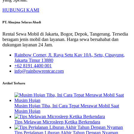
HUBUNGI KAMI
PT. Alnajma Selaras Abadi
Rental Sewa Mobil di Jakarta, Bogor, Depok, Tangerang. Tersedia
beragam jenis mobil dan layanan. Harga sewa bersahabat dan
dukungan layanan 24 Jam.
Rainbow Corner, Jl. Raya Setu Kav 10A, Setu, Cipayung,
Jakarta Timur 13880
+62 8191 4400 001
info@rainbowrentcar.com
Artikel Terbaru
Musim Hujan Tiba, Ini Cara Tepat Merawat Mobil Saat
Musim Hujan
Tips Melawan Microsleep Ketika Berkendara
Tips Perjalanan Liburan Akhir Tahun Dengan Nyaman