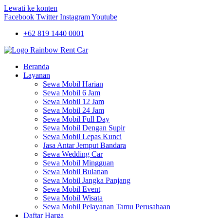
Lewati ke konten
Facebook
Twitter
Instagram
Youtube
+62 819 1440 0001
Beranda
Layanan
Sewa Mobil Harian
Sewa Mobil 6 Jam
Sewa Mobil 12 Jam
Sewa Mobil 24 Jam
Sewa Mobil Full Day
Sewa Mobil Dengan Supir
Sewa Mobil Lepas Kunci
Jasa Antar Jemput Bandara
Sewa Wedding Car
Sewa Mobil Mingguan
Sewa Mobil Bulanan
Sewa Mobil Jangka Panjang
Sewa Mobil Event
Sewa Mobil Wisata
Sewa Mobil Pelayanan Tamu Perusahaan
Daftar Harga