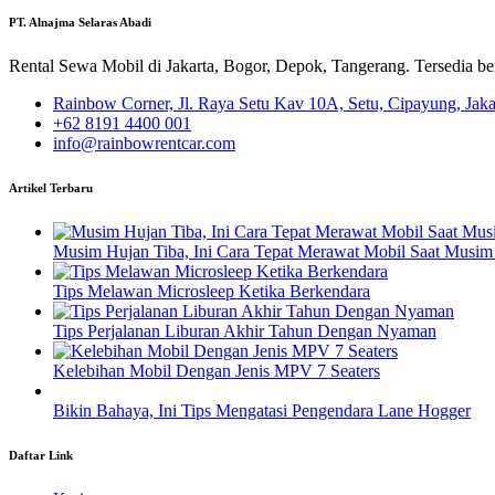
PT. Alnajma Selaras Abadi
Rental Sewa Mobil di Jakarta, Bogor, Depok, Tangerang. Tersedia b
Rainbow Corner, Jl. Raya Setu Kav 10A, Setu, Cipayung, Jak
+62 8191 4400 001
info@rainbowrentcar.com
Artikel Terbaru
Musim Hujan Tiba, Ini Cara Tepat Merawat Mobil Saat Musim
Tips Melawan Microsleep Ketika Berkendara
Tips Perjalanan Liburan Akhir Tahun Dengan Nyaman
Kelebihan Mobil Dengan Jenis MPV 7 Seaters
Bikin Bahaya, Ini Tips Mengatasi Pengendara Lane Hogger
Daftar Link