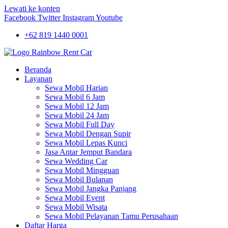
Lewati ke konten
Facebook
Twitter
Instagram
Youtube
+62 819 1440 0001
Beranda
Layanan
Sewa Mobil Harian
Sewa Mobil 6 Jam
Sewa Mobil 12 Jam
Sewa Mobil 24 Jam
Sewa Mobil Full Day
Sewa Mobil Dengan Supir
Sewa Mobil Lepas Kunci
Jasa Antar Jemput Bandara
Sewa Wedding Car
Sewa Mobil Mingguan
Sewa Mobil Bulanan
Sewa Mobil Jangka Panjang
Sewa Mobil Event
Sewa Mobil Wisata
Sewa Mobil Pelayanan Tamu Perusahaan
Daftar Harga