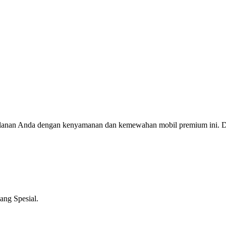
jalanan Anda dengan kenyamanan dan kemewahan mobil premium ini. Da
ng Spesial.