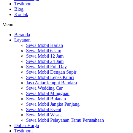
Testimoni
Blog
Kontak
Menu
Beranda
Layanan
Sewa Mobil Harian
Sewa Mobil 6 Jam
Sewa Mobil 12 Jam
Sewa Mobil 24 Jam
Sewa Mobil Full Day
Sewa Mobil Dengan Supir
Sewa Mobil Lepas Kunci
Jasa Antar Jemput Bandara
Sewa Wedding Car
Sewa Mobil Mingguan
Sewa Mobil Bulanan
Sewa Mobil Jangka Panjang
Sewa Mobil Event
Sewa Mobil Wisata
Sewa Mobil Pelayanan Tamu Perusahaan
Daftar Harga
Testimoni