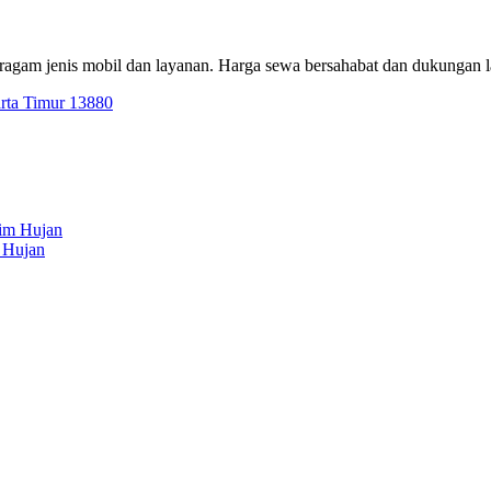
eragam jenis mobil dan layanan. Harga sewa bersahabat dan dukungan 
arta Timur 13880
 Hujan