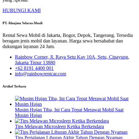
HUBUNGI KAMI
PT. Alnajma Selaras Abadi
Rental Sewa Mobil di Jakarta, Bogor, Depok, Tangerang. Tersedia
beragam jenis mobil dan layanan. Harga sewa bersahabat dan
dukungan layanan 24 Jam.
Rainbow Corner, Jl. Raya Setu Kav 10A, Setu, Cipayung,
Jakarta Timur 13880
+62 8191 4400 001
info@rainbowrentcar.com
Artikel Terbaru
Musim Hujan Tiba, Ini Cara Tepat Merawat Mobil Saat
Musim Hujan
Tips Melawan Microsleep Ketika Berkendara
Tips Perjalanan Liburan Akhir Tahun Dengan Nyaman