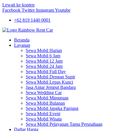
Lewati ke konten
Facebook
Twitter
Instagram
Youtube
+62 819 1440 0001
Beranda
Layanan
Sewa Mobil Harian
Sewa Mobil 6 Jam
Sewa Mobil 12 Jam
Sewa Mobil 24 Jam
Sewa Mobil Full Day
Sewa Mobil Dengan Supir
Sewa Mobil Lepas Kunci
Jasa Antar Jemput Bandara
Sewa Wedding Car
Sewa Mobil Mingguan
Sewa Mobil Bulanan
Sewa Mobil Jangka Panjang
Sewa Mobil Event
Sewa Mobil Wisata
Sewa Mobil Pelayanan Tamu Perusahaan
Daftar Harga