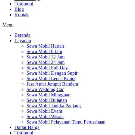
Testimoni
Blog
Kontak
Menu
Beranda
Layanan
Sewa Mobil Harian
Sewa Mobil 6 Jam
Sewa Mobil 12 Jam
Sewa Mobil 24 Jam
Sewa Mobil Full Day
Sewa Mobil Dengan Supir
Sewa Mobil Lepas Kunci
Jasa Antar Jemput Bandara
Sewa Wedding Car
Sewa Mobil Mingguan
Sewa Mobil Bulanan
Sewa Mobil Jangka Panjang
Sewa Mobil Event
Sewa Mobil Wisata
Sewa Mobil Pelayanan Tamu Perusahaan
Daftar Harga
Testimoni