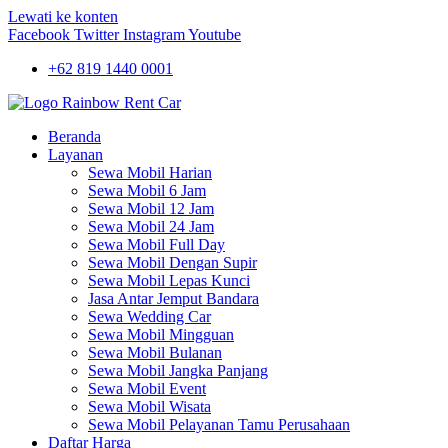
Lewati ke konten
Facebook
Twitter
Instagram
Youtube
+62 819 1440 0001
Beranda
Layanan
Sewa Mobil Harian
Sewa Mobil 6 Jam
Sewa Mobil 12 Jam
Sewa Mobil 24 Jam
Sewa Mobil Full Day
Sewa Mobil Dengan Supir
Sewa Mobil Lepas Kunci
Jasa Antar Jemput Bandara
Sewa Wedding Car
Sewa Mobil Mingguan
Sewa Mobil Bulanan
Sewa Mobil Jangka Panjang
Sewa Mobil Event
Sewa Mobil Wisata
Sewa Mobil Pelayanan Tamu Perusahaan
Daftar Harga