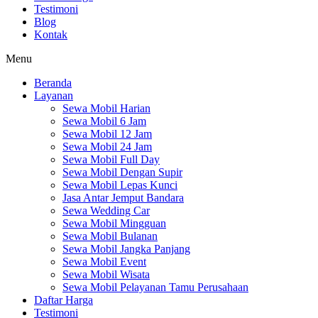
Testimoni
Blog
Kontak
Menu
Beranda
Layanan
Sewa Mobil Harian
Sewa Mobil 6 Jam
Sewa Mobil 12 Jam
Sewa Mobil 24 Jam
Sewa Mobil Full Day
Sewa Mobil Dengan Supir
Sewa Mobil Lepas Kunci
Jasa Antar Jemput Bandara
Sewa Wedding Car
Sewa Mobil Mingguan
Sewa Mobil Bulanan
Sewa Mobil Jangka Panjang
Sewa Mobil Event
Sewa Mobil Wisata
Sewa Mobil Pelayanan Tamu Perusahaan
Daftar Harga
Testimoni