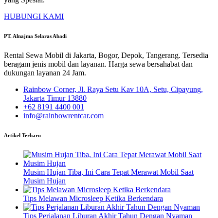
HUBUNGI KAMI
PT. Alnajma Selaras Abadi
Rental Sewa Mobil di Jakarta, Bogor, Depok, Tangerang. Tersedia
beragam jenis mobil dan layanan. Harga sewa bersahabat dan
dukungan layanan 24 Jam.
Rainbow Corner, Jl. Raya Setu Kav 10A, Setu, Cipayung,
Jakarta Timur 13880
+62 8191 4400 001
info@rainbowrentcar.com
Artikel Terbaru
Musim Hujan Tiba, Ini Cara Tepat Merawat Mobil Saat
Musim Hujan
Tips Melawan Microsleep Ketika Berkendara
Tips Perjalanan Liburan Akhir Tahun Dengan Nyaman