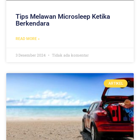
Tips Melawan Microsleep Ketika
Berkendara
READ MORE »
3 Desember 2024
Tidak ada komentar
ARTIKEL