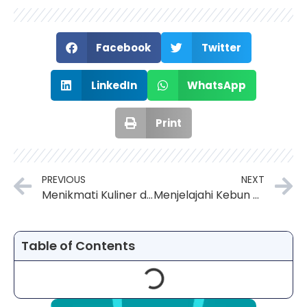
Facebook
Twitter
LinkedIn
WhatsApp
Print
PREVIOUS
NEXT
Menikmati Kuliner di Spot Street Food Jakarta yang Terkenal
Menjelajahi Kebun Binatang Ragunan di Jakarta Selatan
Table of Contents