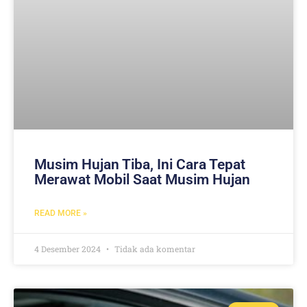
Musim Hujan Tiba, Ini Cara Tepat
Merawat Mobil Saat Musim Hujan
READ MORE »
4 Desember 2024
Tidak ada komentar