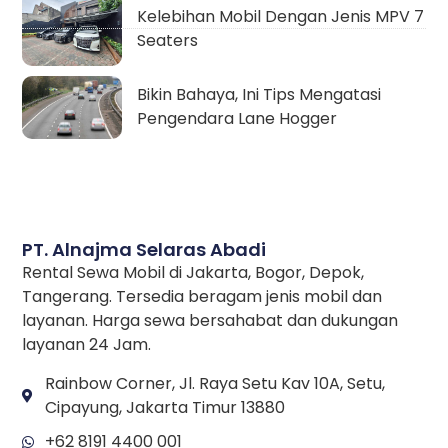
Kelebihan Mobil Dengan Jenis MPV 7
Seaters
Bikin Bahaya, Ini Tips Mengatasi
Pengendara Lane Hogger
PT. Alnajma Selaras Abadi
Rental Sewa Mobil di Jakarta, Bogor, Depok,
Tangerang. Tersedia beragam jenis mobil dan
layanan. Harga sewa bersahabat dan dukungan
layanan 24 Jam.
Rainbow Corner, Jl. Raya Setu Kav 10A, Setu,
Cipayung, Jakarta Timur 13880
+62 8191 4400 001