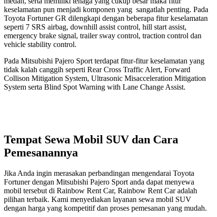
medan, serta memiliki tenaga yang cukup besar maka fitur
keselamatan pun menjadi komponen yang sangatlah penting. Pada
Toyota Fortuner GR dilengkapi dengan beberapa fitur keselamatan
seperti 7 SRS airbag, downhill assist control, hill start assist,
emergency brake signal, trailer sway control, traction control dan
vehicle stability control.
Pada Mitsubishi Pajero Sport terdapat fitur-fitur keselamatan yang
tidak kalah canggih seperti Rear Cross Traffic Alert, Forward
Collison Mitigation System, Ultrasonic Misacceleration Mitigation
System serta Blind Spot Warning with Lane Change Assist.
Tempat Sewa Mobil SUV dan Cara
Pemesanannya
Jika Anda ingin merasakan perbandingan mengendarai Toyota
Fortuner dengan Mitsubishi Pajero Sport anda dapat menyewa
mobil tersebut di Rainbow Rent Car, Rainbow Rent Car adalah
pilihan terbaik. Kami menyediakan layanan sewa mobil SUV
dengan harga yang kompetitif dan proses pemesanan yang mudah.