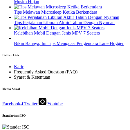
Musim Hujan
Tips Melawan Microsleep Ketika Berkendara
Tips Perjalanan Liburan Akhir Tahun Dengan Nyaman
Kelebihan Mobil Dengan Jenis MPV 7 Seaters
Bikin Bahaya, Ini Tips Mengatasi Pengendara Lane Hogger
Daftar Link
Karir
Frequently Asked Question (FAQ)
Syarat & Ketentuan
Media Sosial
Facebook-f
Twitter
Youtube
Standarisasi ISO