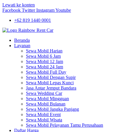
Lewati ke konten
Facebook
Twitter
Instagram
Youtube
+62 819 1440 0001
Beranda
Layanan
Sewa Mobil Harian
Sewa Mobil 6 Jam
Sewa Mobil 12 Jam
Sewa Mobil 24 Jam
Sewa Mobil Full Day
Sewa Mobil Dengan Supir
Sewa Mobil Lepas Kunci
Jasa Antar Jemput Bandara
Sewa Wedding Car
Sewa Mobil Mingguan
Sewa Mobil Bulanan
Sewa Mobil Jangka Panjang
Sewa Mobil Event
Sewa Mobil Wisata
Sewa Mobil Pelayanan Tamu Perusahaan
Daftar Harga