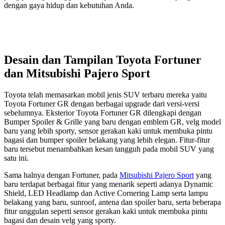
dengan gaya hidup dan kebutuhan Anda.
Desain dan Tampilan Toyota Fortuner
dan Mitsubishi Pajero Sport
Toyota telah memasarkan mobil jenis SUV terbaru mereka yaitu
Toyota Fortuner GR dengan berbagai upgrade dari versi-versi
sebelumnya. Eksterior Toyota Fortuner GR dilengkapi dengan
Bumper Spoiler & Grille yang baru dengan emblem GR, velg model
baru yang lebih sporty, sensor gerakan kaki untuk membuka pintu
bagasi dan bumper spoiler belakang yang lebih elegan. Fitur-fitur
baru tersebut menambahkan kesan tangguh pada mobil SUV yang
satu ini.
Sama halnya dengan Fortuner, pada
Mitsubishi Pajero Sport
yang
baru terdapat berbagai fitur yang menarik seperti adanya Dynamic
Shield, LED Headlamp dan Active Cornering Lamp serta lampu
belakang yang baru, sunroof, antena dan spoiler baru, serta beberapa
fitur unggulan seperti sensor gerakan kaki untuk membuka pintu
bagasi dan desain velg yang sporty.