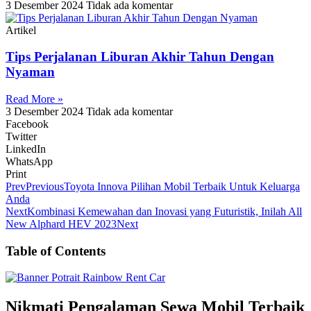
3 Desember 2024
Tidak ada komentar
Artikel
Tips Perjalanan Liburan Akhir Tahun Dengan
Nyaman
Read More »
3 Desember 2024
Tidak ada komentar
Facebook
Twitter
LinkedIn
WhatsApp
Print
Prev
Previous
Toyota Innova Pilihan Mobil Terbaik Untuk Keluarga
Anda
Next
Kombinasi Kemewahan dan Inovasi yang Futuristik, Inilah All
New Alphard HEV 2023
Next
Table of Contents
Nikmati Pengalaman Sewa Mobil Terbaik