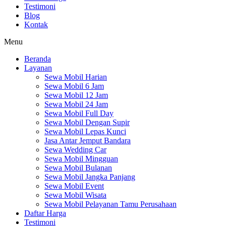
Testimoni
Blog
Kontak
Menu
Beranda
Layanan
Sewa Mobil Harian
Sewa Mobil 6 Jam
Sewa Mobil 12 Jam
Sewa Mobil 24 Jam
Sewa Mobil Full Day
Sewa Mobil Dengan Supir
Sewa Mobil Lepas Kunci
Jasa Antar Jemput Bandara
Sewa Wedding Car
Sewa Mobil Mingguan
Sewa Mobil Bulanan
Sewa Mobil Jangka Panjang
Sewa Mobil Event
Sewa Mobil Wisata
Sewa Mobil Pelayanan Tamu Perusahaan
Daftar Harga
Testimoni