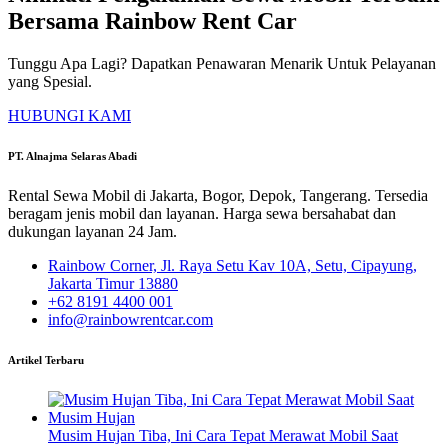
Bersama Rainbow Rent Car
Tunggu Apa Lagi? Dapatkan Penawaran Menarik Untuk Pelayanan
yang Spesial.
HUBUNGI KAMI
PT. Alnajma Selaras Abadi
Rental Sewa Mobil di Jakarta, Bogor, Depok, Tangerang. Tersedia
beragam jenis mobil dan layanan. Harga sewa bersahabat dan
dukungan layanan 24 Jam.
Rainbow Corner, Jl. Raya Setu Kav 10A, Setu, Cipayung,
Jakarta Timur 13880
+62 8191 4400 001
info@rainbowrentcar.com
Artikel Terbaru
Musim Hujan Tiba, Ini Cara Tepat Merawat Mobil Saat