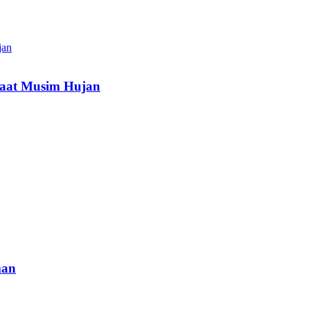
Saat Musim Hujan
man