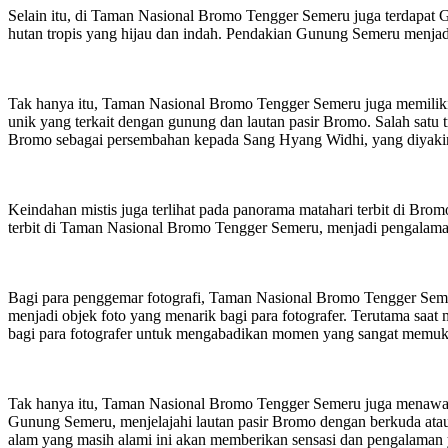
Selain itu, di Taman Nasional Bromo Tengger Semeru juga terdapat G
hutan tropis yang hijau dan indah. Pendakian Gunung Semeru menjad
Tak hanya itu, Taman Nasional Bromo Tengger Semeru juga memiliki ke
unik yang terkait dengan gunung dan lautan pasir Bromo. Salah sat
Bromo sebagai persembahan kepada Sang Hyang Widhi, yang diyakin
Keindahan mistis juga terlihat pada panorama matahari terbit di Bro
terbit di Taman Nasional Bromo Tengger Semeru, menjadi pengalama
Bagi para penggemar fotografi, Taman Nasional Bromo Tengger Semer
menjadi objek foto yang menarik bagi para fotografer. Terutama saa
bagi para fotografer untuk mengabadikan momen yang sangat memuk
Tak hanya itu, Taman Nasional Bromo Tengger Semeru juga menawark
Gunung Semeru, menjelajahi lautan pasir Bromo dengan berkuda atau 
alam yang masih alami ini akan memberikan sensasi dan pengalaman 