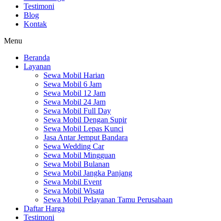
Testimoni
Blog
Kontak
Menu
Beranda
Layanan
Sewa Mobil Harian
Sewa Mobil 6 Jam
Sewa Mobil 12 Jam
Sewa Mobil 24 Jam
Sewa Mobil Full Day
Sewa Mobil Dengan Supir
Sewa Mobil Lepas Kunci
Jasa Antar Jemput Bandara
Sewa Wedding Car
Sewa Mobil Mingguan
Sewa Mobil Bulanan
Sewa Mobil Jangka Panjang
Sewa Mobil Event
Sewa Mobil Wisata
Sewa Mobil Pelayanan Tamu Perusahaan
Daftar Harga
Testimoni