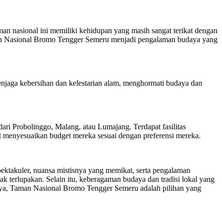
an nasional ini memiliki kehidupan yang masih sangat terikat dengan
Taman Nasional Bromo Tengger Semeru menjadi pengalaman budaya yang
njaga kebersihan dan kelestarian alam, menghormati budaya dan
i Probolinggo, Malang, atau Lumajang. Terdapat fasilitas
t menyesuaikan budget mereka sesuai dengan preferensi mereka.
ktakuler, nuansa mistisnya yang memikat, serta pengalaman
 terlupakan. Selain itu, keberagaman budaya dan tradisi lokal yang
udaya, Taman Nasional Bromo Tengger Semeru adalah pilihan yang