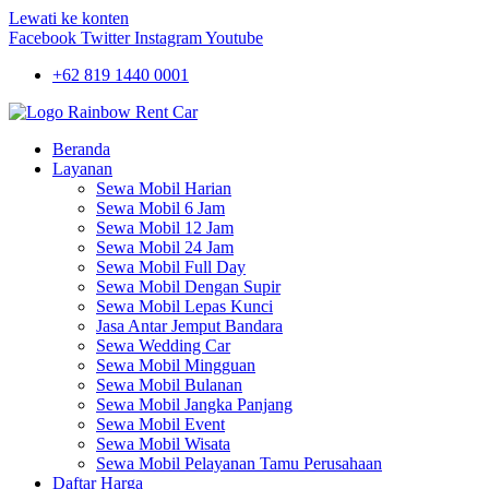
Lewati ke konten
Facebook
Twitter
Instagram
Youtube
+62 819 1440 0001
Beranda
Layanan
Sewa Mobil Harian
Sewa Mobil 6 Jam
Sewa Mobil 12 Jam
Sewa Mobil 24 Jam
Sewa Mobil Full Day
Sewa Mobil Dengan Supir
Sewa Mobil Lepas Kunci
Jasa Antar Jemput Bandara
Sewa Wedding Car
Sewa Mobil Mingguan
Sewa Mobil Bulanan
Sewa Mobil Jangka Panjang
Sewa Mobil Event
Sewa Mobil Wisata
Sewa Mobil Pelayanan Tamu Perusahaan
Daftar Harga