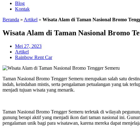
Blog
Kontak
Beranda
»
Artikel
»
Wisata Alam di Taman Nasional Bromo Teng
Wisata Alam di Taman Nasional Bromo T
Mei 27, 2023
Artikel
Rainbow Rent Car
Taman Nasional Bromo Tengger Semeru merupakan salah satu destinas
indah, keindahan mistis, serta pengalaman petualangan yang tak ter
menjadi tujuan wisata yang menarik.
Taman Nasional Bromo Tengger Semeru terletak di wilayah pegununga
gunung berapi aktif yang menjadi ikon dari taman nasional ini. Gunun
pengalaman unik bagi para wisatawan, karena mereka dapat menjelaja