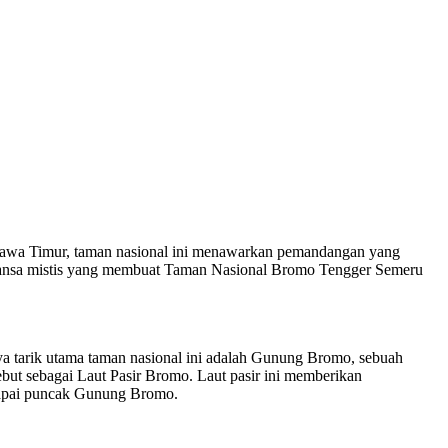
i Jawa Timur, taman nasional ini menawarkan pemandangan yang
ta nuansa mistis yang membuat Taman Nasional Bromo Tengger Semeru
ya tarik utama taman nasional ini adalah Gunung Bromo, sebuah
sebut sebagai Laut Pasir Bromo. Laut pasir ini memberikan
ncapai puncak Gunung Bromo.