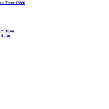
arta Timur 13880
 Hujan