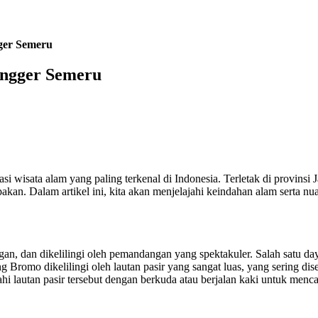
ger Semeru
engger Semeru
i wisata alam yang paling terkenal di Indonesia. Terletak di provins
lupakan. Dalam artikel ini, kita akan menjelajahi keindahan alam ser
n, dan dikelilingi oleh pemandangan yang spektakuler. Salah satu da
g Bromo dikelilingi oleh lautan pasir yang sangat luas, yang sering di
hi lautan pasir tersebut dengan berkuda atau berjalan kaki untuk me