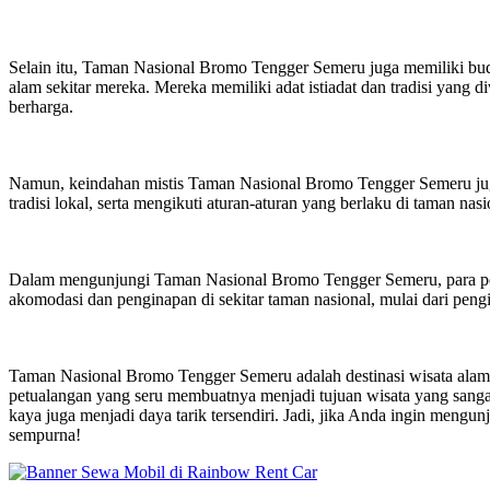
Selain itu, Taman Nasional Bromo Tengger Semeru juga memiliki buda
alam sekitar mereka. Mereka memiliki adat istiadat dan tradisi ya
berharga.
Namun, keindahan mistis Taman Nasional Bromo Tengger Semeru juga
tradisi lokal, serta mengikuti aturan-aturan yang berlaku di taman nasio
Dalam mengunjungi Taman Nasional Bromo Tengger Semeru, para pengu
akomodasi dan penginapan di sekitar taman nasional, mulai dari pen
Taman Nasional Bromo Tengger Semeru adalah destinasi wisata alam
petualangan yang seru membuatnya menjadi tujuan wisata yang sangat
kaya juga menjadi daya tarik tersendiri. Jadi, jika Anda ingin men
sempurna!