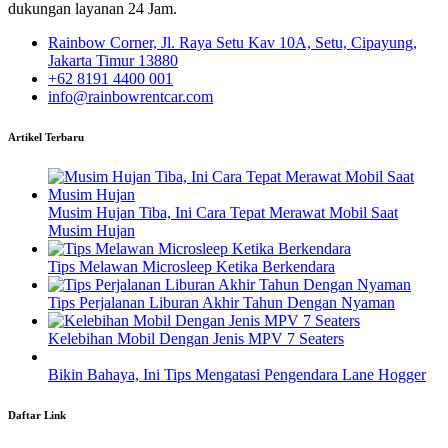
dukungan layanan 24 Jam.
Rainbow Corner, Jl. Raya Setu Kav 10A, Setu, Cipayung,
Jakarta Timur 13880
+62 8191 4400 001
info@rainbowrentcar.com
Artikel Terbaru
Musim Hujan Tiba, Ini Cara Tepat Merawat Mobil Saat
Musim Hujan
Tips Melawan Microsleep Ketika Berkendara
Tips Perjalanan Liburan Akhir Tahun Dengan Nyaman
Kelebihan Mobil Dengan Jenis MPV 7 Seaters
Bikin Bahaya, Ini Tips Mengatasi Pengendara Lane Hogger
Daftar Link