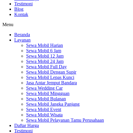
Testimoni
Blog
Kontak
Menu
Beranda
Layanan
Sewa Mobil Harian
Sewa Mobil 6 Jam
Sewa Mobil 12 Jam
Sewa Mobil 24 Jam
Sewa Mobil Full Day
Sewa Mobil Dengan Supir
Sewa Mobil Lepas Kunci
Jasa Antar Jemput Bandara
Sewa Wedding Car
Sewa Mobil Mingguan
Sewa Mobil Bulanan
Sewa Mobil Jangka Panjang
Sewa Mobil Event
Sewa Mobil Wisata
Sewa Mobil Pelayanan Tamu Perusahaan
Daftar Harga
Testimoni