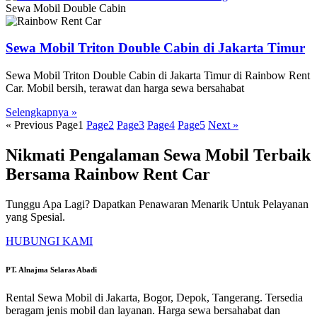
Sewa Mobil Double Cabin
Sewa Mobil Triton Double Cabin di Jakarta Timur
Sewa Mobil Triton Double Cabin di Jakarta Timur di Rainbow Rent
Car. Mobil bersih, terawat dan harga sewa bersahabat
Selengkapnya »
« Previous
Page
1
Page
2
Page
3
Page
4
Page
5
Next »
Nikmati Pengalaman Sewa Mobil Terbaik
Bersama Rainbow Rent Car
Tunggu Apa Lagi? Dapatkan Penawaran Menarik Untuk Pelayanan
yang Spesial.
HUBUNGI KAMI
PT. Alnajma Selaras Abadi
Rental Sewa Mobil di Jakarta, Bogor, Depok, Tangerang. Tersedia
beragam jenis mobil dan layanan. Harga sewa bersahabat dan