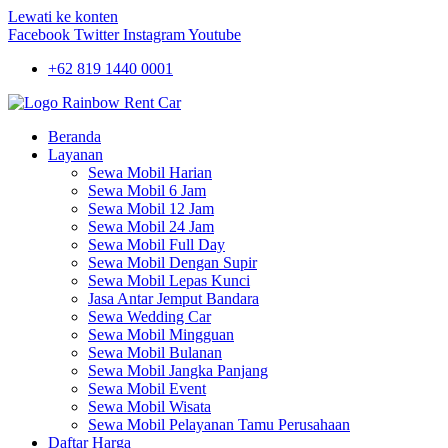
Lewati ke konten
Facebook
Twitter
Instagram
Youtube
+62 819 1440 0001
Beranda
Layanan
Sewa Mobil Harian
Sewa Mobil 6 Jam
Sewa Mobil 12 Jam
Sewa Mobil 24 Jam
Sewa Mobil Full Day
Sewa Mobil Dengan Supir
Sewa Mobil Lepas Kunci
Jasa Antar Jemput Bandara
Sewa Wedding Car
Sewa Mobil Mingguan
Sewa Mobil Bulanan
Sewa Mobil Jangka Panjang
Sewa Mobil Event
Sewa Mobil Wisata
Sewa Mobil Pelayanan Tamu Perusahaan
Daftar Harga