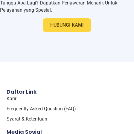
Tunggu Apa Lagi? Dapatkan Penawaran Menarik Untuk
Pelayanan yang Spesial.
HUBUNGI KAMI
Daftar Link
Karir
Frequently Asked Question (FAQ)
Syarat & Ketentuan
Media Sosial