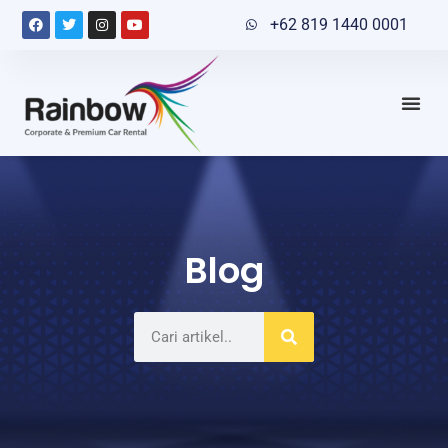
+62 819 1440 0001
Blog