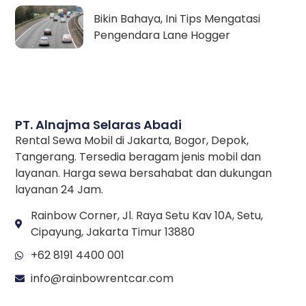
Bikin Bahaya, Ini Tips Mengatasi
Pengendara Lane Hogger
PT. Alnajma Selaras Abadi
Rental Sewa Mobil di Jakarta, Bogor, Depok,
Tangerang. Tersedia beragam jenis mobil dan
layanan. Harga sewa bersahabat dan dukungan
layanan 24 Jam.
Rainbow Corner, Jl. Raya Setu Kav 10A, Setu,
Cipayung, Jakarta Timur 13880
+62 8191 4400 001
info@rainbowrentcar.com