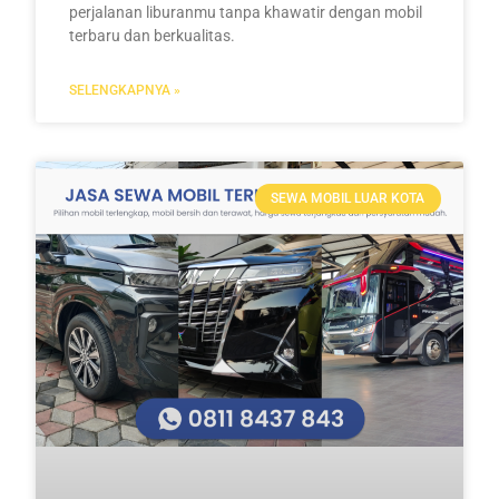
perjalanan liburanmu tanpa khawatir dengan mobil
terbaru dan berkualitas.
SELENGKAPNYA »
SEWA MOBIL LUAR KOTA